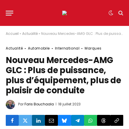
Accueil
»
Actualité
»
Nouveau Mercedes-AMG GLC : Plus de puissance, plus d’équipement, plus de plaisir de conduite
Actualité
Automobile
International
Marques
Nouveau Mercedes-AMG
GLC : Plus de puissance,
plus d’équipement, plus de
plaisir de conduite
Par
Faris Bouchaala
18 juillet 2023