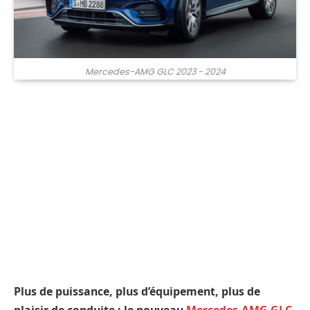
Mercedes-AMG GLC 2023 - 2024
Plus de puissance, plus d’équipement, plus de
plaisir de conduite : le nouveau
Mercedes-AMG GLC