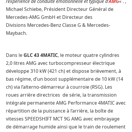
l’expérience de conduite émotionnelle et typique d’
AMG
« . ,
Michael Schiebe, Président Directeur Général de
Mercedes-AMG GmbH et Directeur des
Divisions Mercedes-Benz Classe G & Mercedes-
Maybach.
Dans le
GLC 43 4MATIC
, le moteur quatre cylindres
2,0 litres AMG avec turbocompresseur électrique
développe 310 kW (421 ch) et dispose brièvement, à
bas régime, d’un boost supplémentaire de 10 kW (14
ch) via l’alterno-démarreur à courroie (RSG). Les
roues arrière directrices de série, la transmission
intégrale permanente AMG Performance 4MATIC avec
répartition de la puissance à l’arrière, la boîte de
vitesses SPEEDSHIFT MCT 9G AMG avec embrayage
de démarrage humide ainsi que le train de roulement