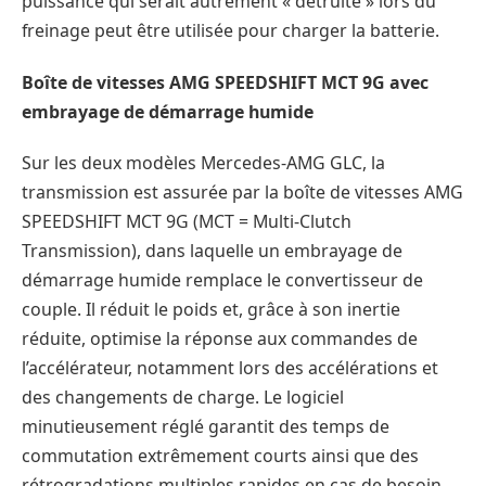
puissance qui serait autrement « détruite » lors du
freinage peut être utilisée pour charger la batterie.
Boîte de vitesses AMG SPEEDSHIFT MCT 9G avec
embrayage de démarrage humide
Sur les deux modèles Mercedes-AMG GLC, la
transmission est assurée par la boîte de vitesses AMG
SPEEDSHIFT MCT 9G (MCT = Multi-Clutch
Transmission), dans laquelle un embrayage de
démarrage humide remplace le convertisseur de
couple. Il réduit le poids et, grâce à son inertie
réduite, optimise la réponse aux commandes de
l’accélérateur, notamment lors des accélérations et
des changements de charge. Le logiciel
minutieusement réglé garantit des temps de
commutation extrêmement courts ainsi que des
rétrogradations multiples rapides en cas de besoin.