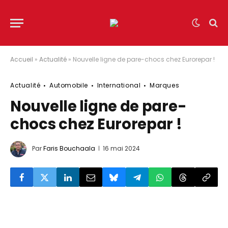
Accueil
»
Actualité
»
Nouvelle ligne de pare-chocs chez Eurorepar !
Actualité
Automobile
International
Marques
Nouvelle ligne de pare-
chocs chez Eurorepar !
Par
Faris Bouchaala
16 mai 2024