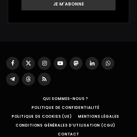
Facebook
X
Instagram
YouTube
Mastodon
LinkedIn
WhatsApp
(Twitter)
Partager
Threads
RSS
sur
Telegram
QUI SOMMES-NOUS ?
POLITIQUE DE CONFIDENTIALITÉ
POLITIQUE DE COOKIES (UE)
MENTIONS LÉGALES
CONDITIONS GÉNÉRALES D’UTILISATION (CGU)
CONTACT