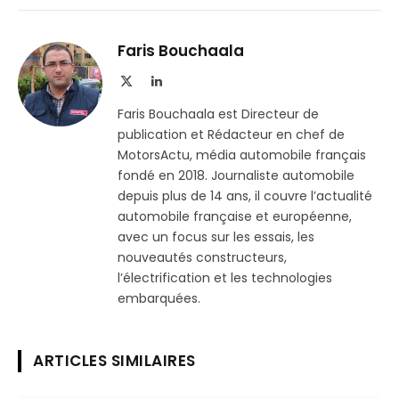
sur
le
Telegram
lien
Faris Bouchaala
X
LinkedIn
(Twitter)
Faris Bouchaala est Directeur de
publication et Rédacteur en chef de
MotorsActu, média automobile français
fondé en 2018. Journaliste automobile
depuis plus de 14 ans, il couvre l’actualité
automobile française et européenne,
avec un focus sur les essais, les
nouveautés constructeurs,
l’électrification et les technologies
embarquées.
ARTICLES SIMILAIRES