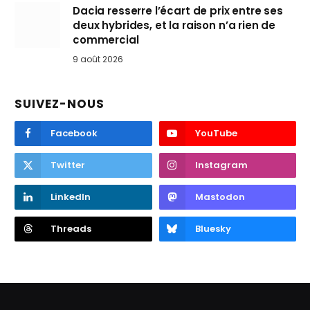
Dacia resserre l’écart de prix entre ses
deux hybrides, et la raison n’a rien de
commercial
9 août 2026
SUIVEZ-NOUS
Facebook
YouTube
Twitter
Instagram
LinkedIn
Mastodon
Threads
Bluesky