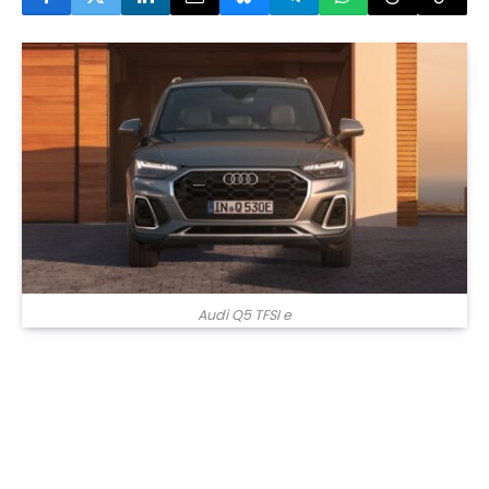
Audi Q5 TFSI e