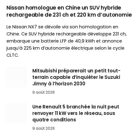
Nissan homologue en Chine un SUV hybride
rechargeable de 231 ch et 220 km d’autonomie
Le Nissan NX7 se dévoile via son homologation en
Chine. Ce SUV hybride rechargeable développe 231 ch,
embarque une batterie LFP de 40,9 kWh et annonce
jusqu’à 225 km d’autonomie électrique selon le cycle
CLTC.
Mitsubishi préparerait un petit tout-
terrain capable d’inquiéter le Suzuki
Jimny à l’horizon 2030
9 août 2026
Une Renault 5 branchée la nuit peut
renvoyer 11 kW vers le réseau, sous
quatre conditions
9 août 2026