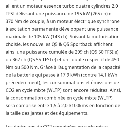
allient un moteur essence turbo quatre cylindres 2.0
TFSI délivrant une puissance de 195 kW (265 ch) et
370 Nm de couple, à un moteur électrique synchrone
à excitation permanente développant une puissance
maximale de 105 kW (143 ch). Suivant la motorisation
choisie, les nouvelles Q5 & Q5 Sportback affichent
ainsi une puissance cumulée de 299 ch (Q5 50 TFSI e)
ou 367 ch (Q5 55 TFSI e) et un couple respectif de 450
Nm ou 500 Nm. Grâce à l’augmentation de la capacité
de la batterie qui passe à 17,9 kWh (contre 14,1 kWh
précédemment), les consommations et émissions de
CO2 en cycle mixte (WLTP) sont encore réduites. Ainsi,
la consommation combinée en cycle mixte (WLTP)
sera comprise entre 1,5 à 2,0 l/100kms en fonction de
la taille des jantes et des équipements.
Les émissions de CO2 combinées en cycle mixte