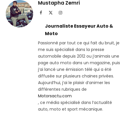
Telegram
lien
Mustapha Zemri
Facebook
X
Instagram
(Twitter)
Journaliste Essayeur Auto &
Moto
Passionné par tout ce qui fait du bruit, je
me suis spécialisé dans la presse
automobile depuis 2012 ou j’animais une
page auto moto dans un magazine, puis
j’ai lancé une émission télé qui a été
diffusée sur plusieurs chaines privées.
Aujourd’hui, j’ai le plaisir d’animer les
différentes rubriques de
Motorsactu.com
, ce média spécialisé dans l’actualité
auto, moto et sport mécanique.