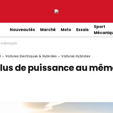
Sport
Nouveautés
Marché
Moto
Essais
Mécaniq
u même prix
l
Voitures Electriques & Hybrides
Voitures Hybrides
 plus de puissance au mêm