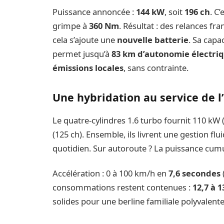
Puissance annoncée :
144 kW
, soit
196 ch
. C’
grimpe à
360 Nm
. Résultat : des relances fr
cela s’ajoute une
nouvelle batterie
. Sa capa
permet jusqu’à
83 km d’autonomie électri
émissions locales
, sans contrainte.
Une hybridation au service de l
Le quatre-cylindres 1.6 turbo fournit 110 kW 
(125 ch). Ensemble, ils livrent une gestion flu
quotidien. Sur autoroute ? La puissance cumu
Accélération : 0 à 100 km/h en
7,6 secondes
consommations restent contenues :
12,7 à 1
solides pour une berline familiale polyvalente