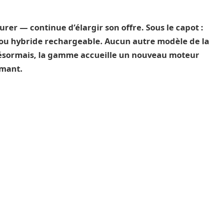
urer — continue d’élargir son offre. Sous le capot :
, ou hybride rechargeable. Aucun autre modèle de la
désormais, la gamme accueille un nouveau moteur
rmant.