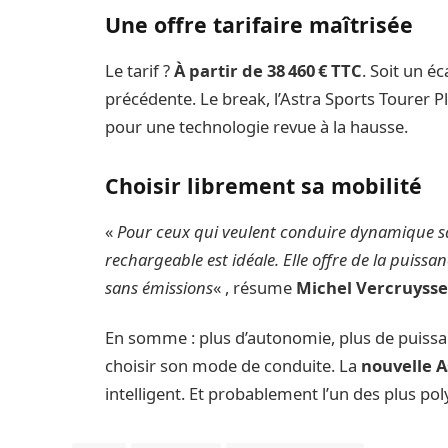
Une offre tarifaire maîtrisée
Le tarif ?
À partir de 38 460 € TTC
. Soit un é
précédente. Le break, l’Astra Sports Tourer P
pour une technologie revue à la hausse.
Choisir librement sa mobilité
«
Pour ceux qui veulent conduire dynamique san
rechargeable est idéale. Elle offre de la puissanc
sans émissions
« , résume
Michel Vercruyss
En somme : plus d’autonomie, plus de puissanc
choisir son mode de conduite. La
nouvelle 
intelligent. Et probablement l’un des plus p