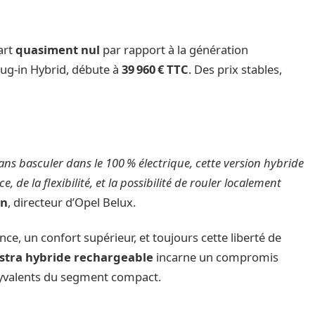
cart
quasiment nul
par rapport à la génération
lug-in Hybrid, débute à
39 960 € TTC
. Des prix stables,
s basculer dans le 100 % électrique, cette version hybride
e, de la flexibilité, et la possibilité de rouler localement
en
, directeur d’Opel Belux.
e, un confort supérieur, et toujours cette liberté de
Astra hybride rechargeable
incarne un compromis
olyvalents du segment compact.