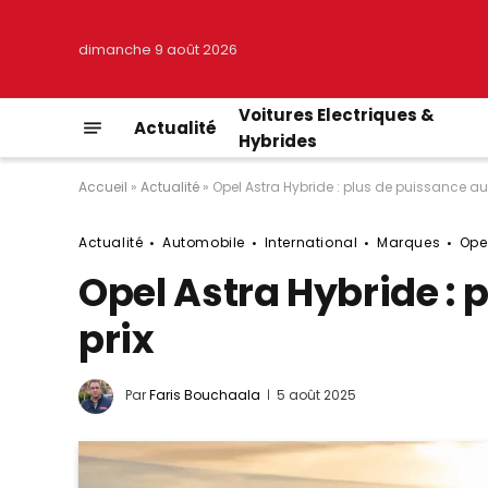
dimanche 9 août 2026
Voitures Electriques &
Actualité
Hybrides
Accueil
»
Actualité
»
Opel Astra Hybride : plus de puissance a
Actualité
Automobile
International
Marques
Ope
Opel Astra Hybride :
prix
Par
Faris Bouchaala
5 août 2025