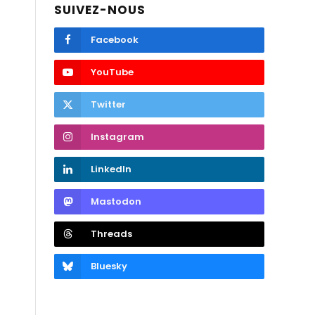
SUIVEZ-NOUS
Facebook
YouTube
Twitter
Instagram
LinkedIn
Mastodon
Threads
Bluesky