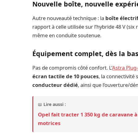
Nouvelle boîte, nouvelle expér
Autre nouveauté technique : la
boîte électr
rapport à celle utilisée sur l’hybride 48 V (si
même en conduite soutenue.
Équipement complet, dès la ba
Pas de compromis côté confort. L’
Astra Plug
écran tactile de 10 pouces
, la connectivité 
conducteur dédié
, ainsi que l’ouverture/d
📖
Lire aussi :
Opel fait tracter 1 350 kg de caravane 
motrices