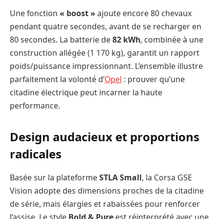
Une fonction
« boost »
ajoute encore 80 chevaux
pendant quatre secondes, avant de se recharger en
80 secondes. La batterie de
82 kWh
, combinée à une
construction allégée (1 170 kg), garantit un rapport
poids/puissance impressionnant. L’ensemble illustre
parfaitement la volonté d’
Opel
: prouver qu’une
citadine électrique peut incarner la haute
performance.
Design audacieux et proportions
radicales
Basée sur la plateforme
STLA Small
, la Corsa GSE
Vision adopte des dimensions proches de la citadine
de série, mais élargies et rabaissées pour renforcer
l’assise. Le style
Bold & Pure
est réinterprété avec une