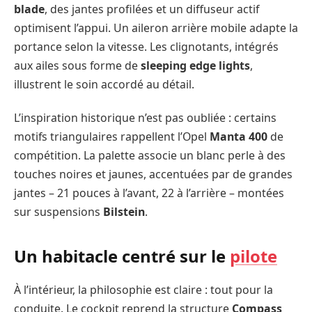
blade
, des jantes profilées et un diffuseur actif
optimisent l’appui. Un aileron arrière mobile adapte la
portance selon la vitesse. Les clignotants, intégrés
aux ailes sous forme de
sleeping edge lights
,
illustrent le soin accordé au détail.
L’inspiration historique n’est pas oubliée : certains
motifs triangulaires rappellent l’Opel
Manta 400
de
compétition. La palette associe un blanc perle à des
touches noires et jaunes, accentuées par de grandes
jantes – 21 pouces à l’avant, 22 à l’arrière – montées
sur suspensions
Bilstein
.
Un habitacle centré sur le
pilote
À l’intérieur, la philosophie est claire : tout pour la
conduite. Le cockpit reprend la structure
Compass