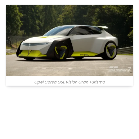
Opel Corsa GSE Vision Gran Turismo