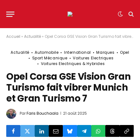
Accueil
»
Actualité
»
Opel Corsa GSE Vision Gran Turismo fait vibrer Munich et Gran Turismo 7
Actualité
Automobile
International
Marques
Opel
Sport Mécanique
Voitures Electriques
Voitures Electriques & Hybrides
Opel Corsa GSE Vision Gran
Turismo fait vibrer Munich
et Gran Turismo 7
Par
Faris Bouchaala
21 août 2025