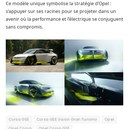
Ce modèle unique symbolise la stratégie d’Opel :
s’appuyer sur ses racines pour se projeter dans un
avenir où la performance et l’électrique se conjuguent
sans compromis.
Corsa GSE
Corsa GSE Vision Gran Turismo
Opel
Opel Corsa
Opel Corsa GSE