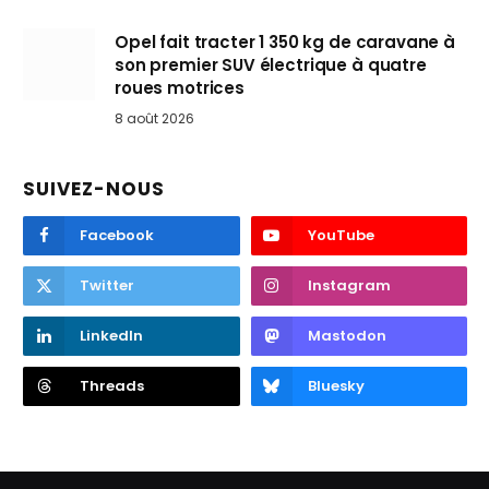
Opel fait tracter 1 350 kg de caravane à
son premier SUV électrique à quatre
roues motrices
8 août 2026
SUIVEZ-NOUS
Facebook
YouTube
Twitter
Instagram
LinkedIn
Mastodon
Threads
Bluesky