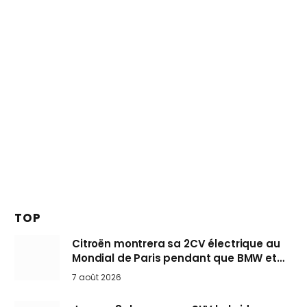
TOP
Citroën montrera sa 2CV électrique au
Mondial de Paris pendant que BMW et
Mini désertent le salon
7 août 2026