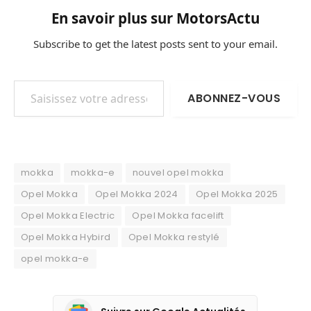
En savoir plus sur MotorsActu
Subscribe to get the latest posts sent to your email.
Saisissez votre adresse e-mail…
ABONNEZ-VOUS
mokka
mokka-e
nouvel opel mokka
Opel Mokka
Opel Mokka 2024
Opel Mokka 2025
Opel Mokka Electric
Opel Mokka facelift
Opel Mokka Hybird
Opel Mokka restylé
opel mokka-e