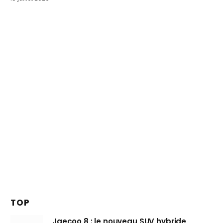
TOP
Jaecoo 8 : le nouveau SUV hybride