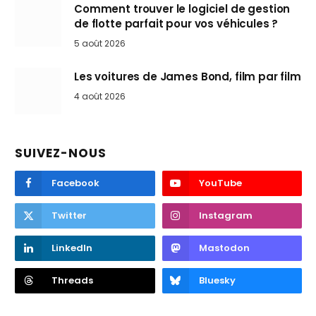
Comment trouver le logiciel de gestion
de flotte parfait pour vos véhicules ?
5 août 2026
Les voitures de James Bond, film par film
4 août 2026
SUIVEZ-NOUS
Facebook
YouTube
Twitter
Instagram
LinkedIn
Mastodon
Threads
Bluesky