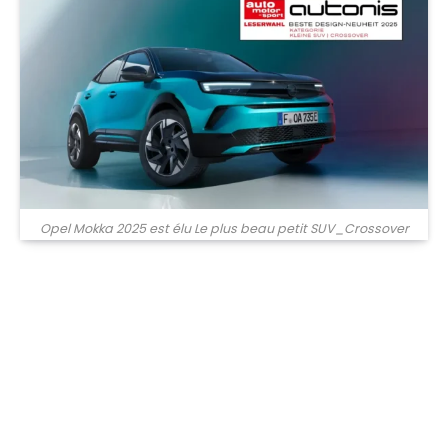
Opel Mokka 2025 est élu Le plus beau petit SUV_Crossover