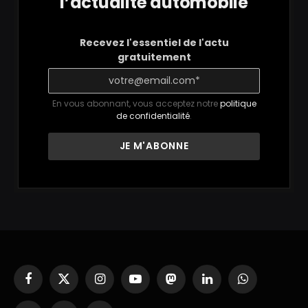
l’actualité automobile
Recevez l'essentiel de l'actu
gratuitement
En vous abonnant, vous acceptez notre
politique
de confidentialité
.
Facebook
X
Instagram
YouTube
Mastodon
LinkedIn
WhatsApp
(Twitter)