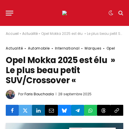
Accueil
»
Actualité
»
Opel Mokka 2025 est élu » Le plus beau petit SUV/Crossover «
Actualité
Automobile
International
Marques
Opel
Opel Mokka 2025 est élu »
Le plus beau petit
SUV/Crossover «
Par
Faris Bouchaala
28 septembre 2025