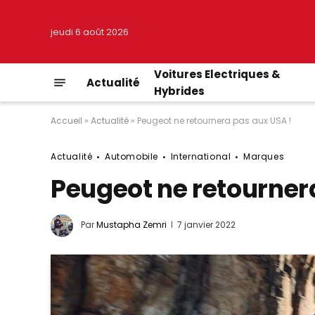
jeudi 6 août 2026
Voitures Electriques &
Actualité
Hybrides
Accueil
»
Actualité
»
Peugeot ne retournera pas aux USA !
Actualité
Automobile
International
Marques
Peugeot ne retourner
Par
Mustapha Zemri
7 janvier 2022