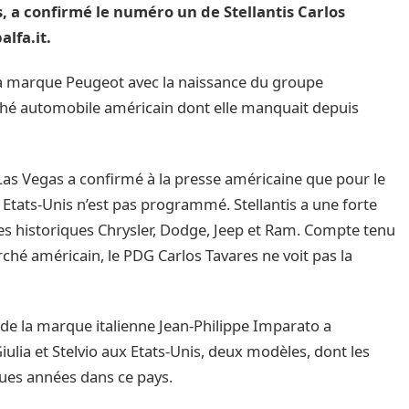
, a confirmé le numéro un de Stellantis Carlos
lfa.it.
 la marque Peugeot avec la naissance du groupe
arché automobile américain dont elle manquait depuis
 Las Vegas a confirmé à la presse américaine que pour le
tats-Unis n’est pas programmé. Stellantis a une forte
es historiques Chrysler, Dodge, Jeep et Ram. Compte tenu
rché américain, le PDG Carlos Tavares ne voit pas la
de la marque italienne Jean-Philippe Imparato a
ulia et Stelvio aux Etats-Unis, deux modèles, dont les
ques années dans ce pays.