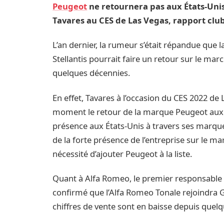
Peugeot
ne retournera pas aux États-Unis
Tavares au CES de Las Vegas, rapport cluba
L’an dernier, la rumeur s’était répandue que
Stellantis pourrait faire un retour sur le m
quelques décennies.
En effet, Tavares à l’occasion du CES 2022 de
moment le retour de la marque Peugeot aux E
présence aux États-Unis à travers ses marqu
de la forte présence de l’entreprise sur le ma
nécessité d’ajouter Peugeot à la liste.
Quant à Alfa Romeo, le premier responsable 
confirmé que l’Alfa Romeo Tonale rejoindra Gi
chiffres de vente sont en baisse depuis quel