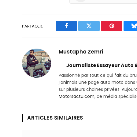
PARTAGER.
Facebook
Twitter
Pinterest
B
Mustapha Zemri
Journaliste Essayeur Auto 
Passionné par tout ce qui fait du bru
j’animais une page auto moto dans un
sur plusieurs chaines privées. Aujourd’
Motorsactu.com
, ce média spéciali
ARTICLES SIMILAIRES