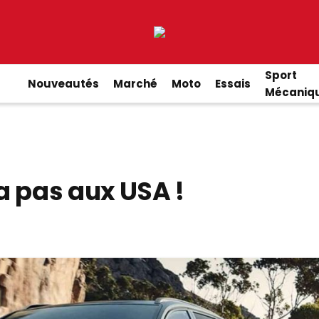
Sport
Nouveautés
Marché
Moto
Essais
Mécaniq
a pas aux USA !