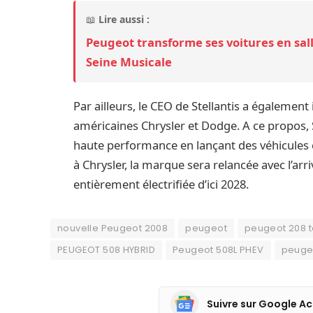
📖
Lire aussi :
Peugeot transforme ses voitures en sal
Seine Musicale
Par ailleurs, le CEO de Stellantis a égaleme
américaines Chrysler et Dodge. A ce propos, 
haute performance en lançant des véhicules 
à Chrysler, la marque sera relancée avec l’a
entièrement électrifiée d’ici 2028.
nouvelle Peugeot 2008
peugeot
peugeot 208 t
PEUGEOT 508 HYBRID
Peugeot 508L PHEV
peuge
Suivre sur Google Ac