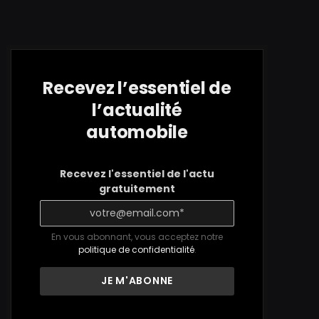
Recevez l’essentiel de
l’actualité
automobile
Recevez l'essentiel de l'actu
gratuitement
En vous abonnant, vous acceptez notre
politique de confidentialité
.