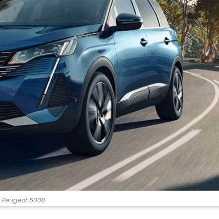
Peugeot 5008