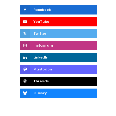
Facebook
YouTube
Twitter
Instagram
LinkedIn
Mastodon
Threads
Bluesky