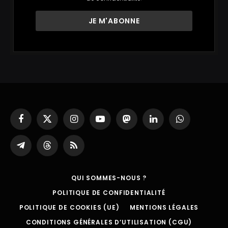
Facebook
X
Instagram
YouTube
Mastodon
LinkedIn
WhatsApp
(Twitter)
Partager
Threads
RSS
sur
Telegram
QUI SOMMES-NOUS ?
POLITIQUE DE CONFIDENTIALITÉ
POLITIQUE DE COOKIES (UE)
MENTIONS LÉGALES
CONDITIONS GÉNÉRALES D’UTILISATION (CGU)