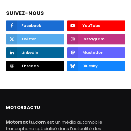
SUIVEZ-NOUS
Facebook
YouTube
Twitter
Instagram
LinkedIn
Mastodon
Threads
Bluesky
MOTORSACTU
Motorsactu.com
est un média automobile
francophone spécialisé dans l’actualité des