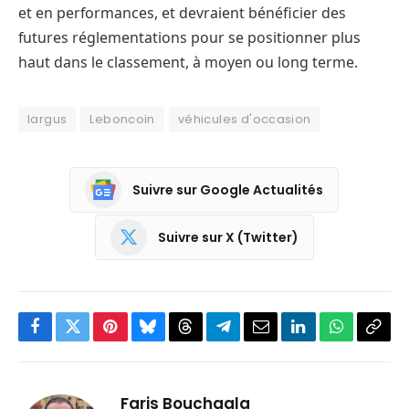
et en performances, et devraient bénéficier des
futures réglementations pour se positionner plus
haut dans le classement, à moyen ou long terme.
largus
Leboncoin
véhicules d'occasion
Suivre sur Google Actualités
Suivre sur X (Twitter)
Facebook
Twitter
Pinterest
Bluesky
Threads
Partager
Email
LinkedIn
WhatsApp
Copi
sur
le
Telegram
lien
Faris Bouchaala