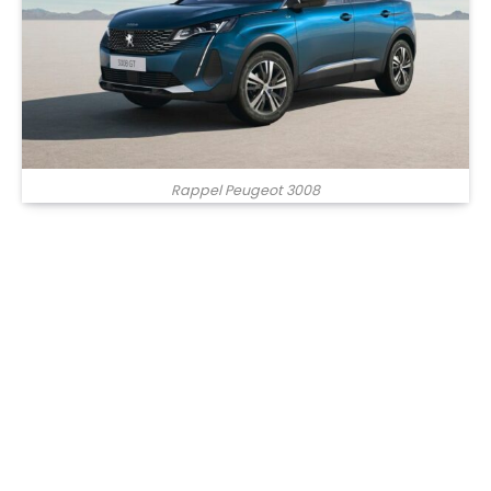
Rappel Peugeot 3008