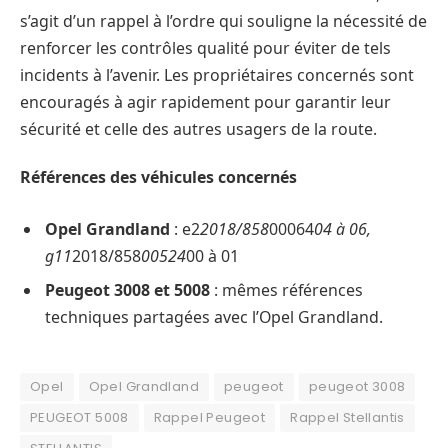
s’agit d’un rappel à l’ordre qui souligne la nécessité de
renforcer les contrôles qualité pour éviter de tels
incidents à l’avenir. Les propriétaires concernés sont
encouragés à agir rapidement pour garantir leur
sécurité et celle des autres usagers de la route.
Références des véhicules concernés
Opel Grandland
: e2
2018/858
00064
04 à 06,
g11
2018/858
00524
00 à 01
Peugeot 3008 et 5008
: mêmes références
techniques partagées avec l’Opel Grandland.
Opel
Opel Grandland
peugeot
peugeot 3008
PEUGEOT 5008
Rappel Peugeot
Rappel Stellantis