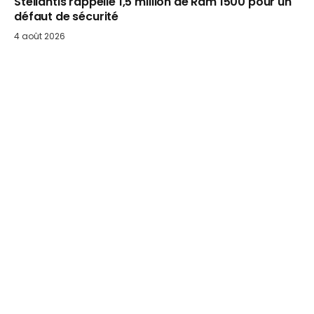
Stellantis rappelle 1,5 million de Ram 1500 pour un
défaut de sécurité
4 août 2026