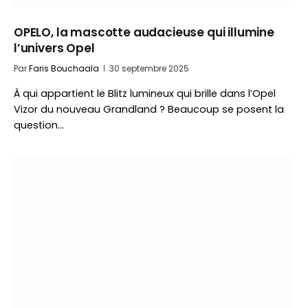
OPELO, la mascotte audacieuse qui illumine
l’univers Opel
Par
Faris Bouchaala
30 septembre 2025
À qui appartient le Blitz lumineux qui brille dans l’Opel
Vizor du nouveau Grandland ? Beaucoup se posent la
question…