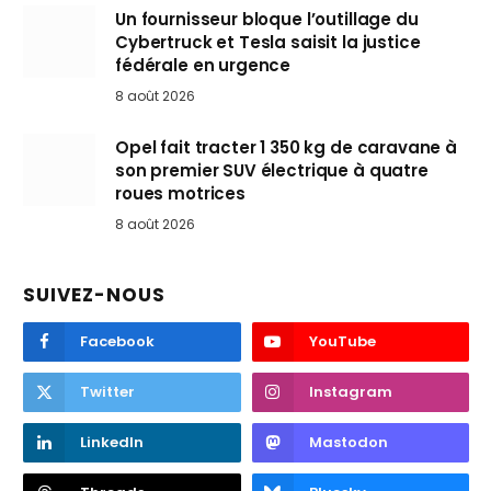
Un fournisseur bloque l’outillage du
Cybertruck et Tesla saisit la justice
fédérale en urgence
8 août 2026
Opel fait tracter 1 350 kg de caravane à
son premier SUV électrique à quatre
roues motrices
8 août 2026
SUIVEZ-NOUS
Facebook
YouTube
Twitter
Instagram
LinkedIn
Mastodon