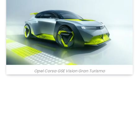
Opel Corsa GSE Vision Gran Turismo