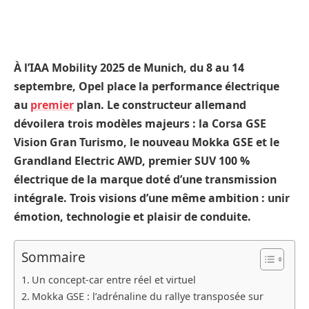
À l’IAA Mobility 2025 de Munich, du 8 au 14
septembre, Opel place la performance électrique
au
premier
plan. Le constructeur allemand
dévoilera trois modèles majeurs : la Corsa GSE
Vision Gran Turismo, le nouveau Mokka GSE et le
Grandland Electric AWD, premier SUV 100 %
électrique de la marque doté d’une transmission
intégrale. Trois visions d’une même ambition : unir
émotion, technologie et plaisir de conduite.
Sommaire
Un concept-car entre réel et virtuel
Mokka GSE : l’adrénaline du rallye transposée sur