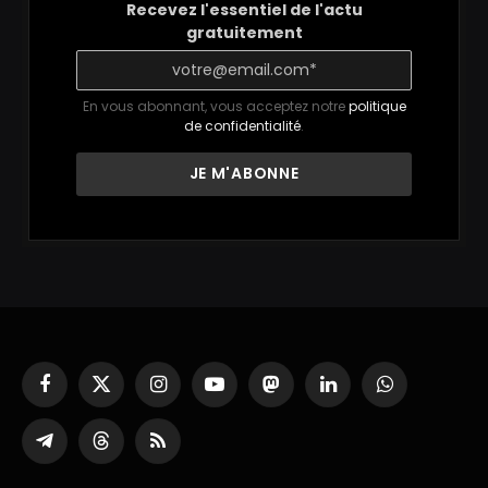
Recevez l'essentiel de l'actu
gratuitement
En vous abonnant, vous acceptez notre
politique
de confidentialité
.
Facebook
X
Instagram
YouTube
Mastodon
LinkedIn
WhatsApp
(Twitter)
Partager
Threads
RSS
sur