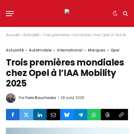
Accueil
»
Actualité
»
Trois premières mondiales chez Opel à l’IAA Mobility 2025
Actualité
Automobile
International
Marques
Opel
Trois premières mondiales
chez Opel à l’IAA Mobility
2025
Par
Faris Bouchaala
28 août 2025