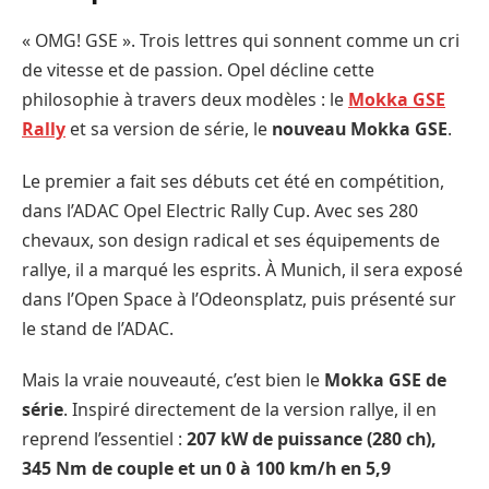
« OMG! GSE ». Trois lettres qui sonnent comme un cri
de vitesse et de passion. Opel décline cette
philosophie à travers deux modèles : le
Mokka GSE
Rally
et sa version de série, le
nouveau Mokka GSE
.
Le premier a fait ses débuts cet été en compétition,
dans l’ADAC Opel Electric Rally Cup. Avec ses 280
chevaux, son design radical et ses équipements de
rallye, il a marqué les esprits. À Munich, il sera exposé
dans l’Open Space à l’Odeonsplatz, puis présenté sur
le stand de l’ADAC.
Mais la vraie nouveauté, c’est bien le
Mokka GSE de
série
. Inspiré directement de la version rallye, il en
reprend l’essentiel :
207 kW de puissance (280 ch),
345 Nm de couple et un 0 à 100 km/h en 5,9