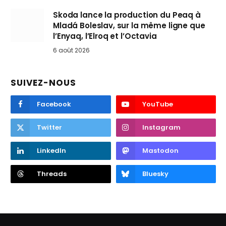
Skoda lance la production du Peaq à
Mladá Boleslav, sur la même ligne que
l’Enyaq, l’Elroq et l’Octavia
6 août 2026
SUIVEZ-NOUS
Facebook
YouTube
Twitter
Instagram
LinkedIn
Mastodon
Threads
Bluesky