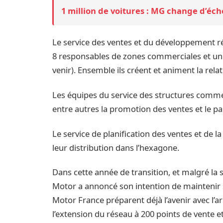
1 million de voitures : MG change d’éch
Le service des ventes et du développement r
8 responsables de zones commerciales et u
venir). Ensemble ils créent et animent la rel
Les équipes du service des structures commer
entre autres la promotion des ventes et le pa
Le service de planification des ventes et de l
leur distribution dans l’hexagone.
Dans cette année de transition, et malgré la
Motor a annoncé son intention de maintenir
Motor France préparent déjà l’avenir avec l’ar
l’extension du réseau à 200 points de vente et