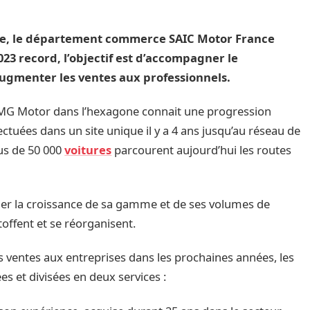
nce, le département commerce SAIC Motor France
23 record, l’objectif est d’accompagner le
ugmenter les ventes aux professionnels.
 MG Motor dans l’hexagone connait une progression
ectuées dans un site unique il y a 4 ans jusqu’au réseau de
lus de 50 000
voitures
parcourent aujourd’hui les routes
er la croissance de sa gamme et de ses volumes de
toffent et se réorganisent.
es ventes aux entreprises dans les prochaines années, les
es et divisées en deux services :