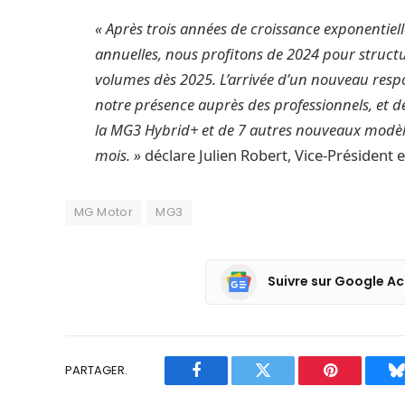
« Après trois années de croissance exponentiel
annuelles, nous profitons de 2024 pour struct
volumes dès 2025. L’arrivée d’un nouveau resp
notre présence auprès des professionnels, et d
la MG3 Hybrid+ et de 7 autres nouveaux modèle
mois. »
déclare Julien Robert, Vice-Président
MG Motor
MG3
Suivre sur Google Ac
PARTAGER.
Facebook
Twitter
Pinterest
B