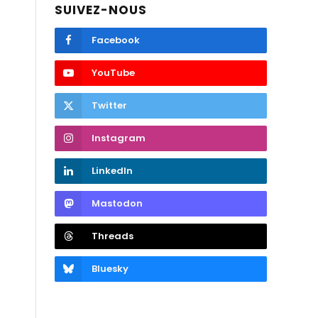
SUIVEZ-NOUS
Facebook
YouTube
Twitter
Instagram
LinkedIn
Mastodon
Threads
Bluesky