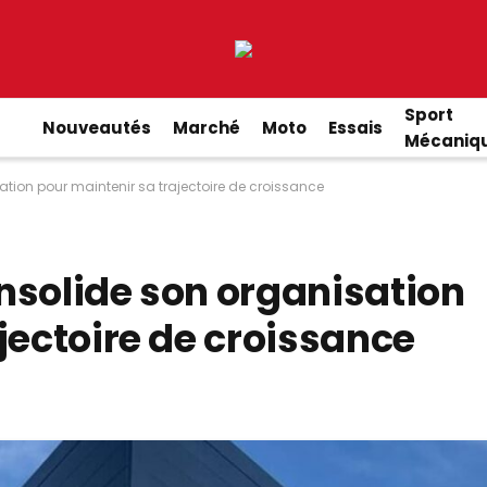
Sport
Nouveautés
Marché
Moto
Essais
Mécaniq
tion pour maintenir sa trajectoire de croissance
nsolide son organisation
jectoire de croissance