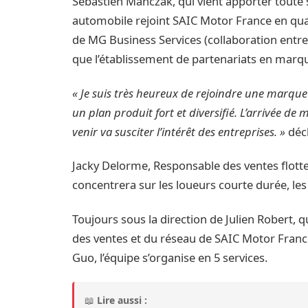
Sébastien Manczak, qui vient apporter toute 
automobile rejoint SAIC Motor France en qua
de MG Business Services (collaboration entre M
que l’établissement de partenariats en marq
« Je suis très heureux de rejoindre une marqu
un plan produit fort et diversifié. L’arrivée de
venir va susciter l’intérêt des entreprises. »
déc
Jacky Delorme, Responsable des ventes flott
concentrera sur les loueurs courte durée, les
Toujours sous la direction de Julien Robert, q
des ventes et du réseau de SAIC Motor Franc
Guo, l’équipe s’organise en 5 services.
📖
Lire aussi :