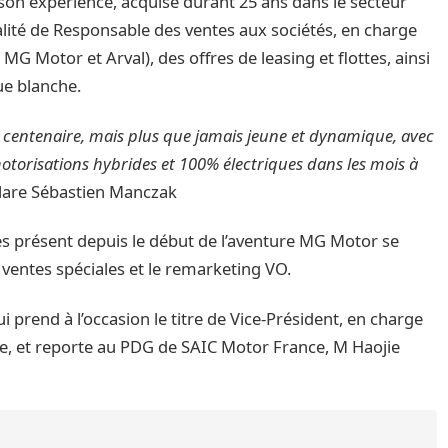
son expérience, acquise durant 25 ans dans le secteur
lité de Responsable des ventes aux sociétés, en charge
G Motor et Arval), des offres de leasing et flottes, ainsi
ue blanche.
e centenaire, mais plus que jamais jeune et dynamique, avec
 motorisations hybrides et 100% électriques dans les mois à
lare Sébastien Manczak
es présent depuis le début de l’aventure MG Motor se
 ventes spéciales et le remarketing VO.
ui prend à l’occasion le titre de Vice-Président, en charge
e, et reporte au PDG de SAIC Motor France, M Haojie