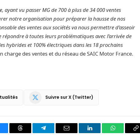
le, ayant vu passer MG de 700 à plus de 34 000 ventes
urer notre organisation pour préparer la hausse de nos
onsable des ventes aux sociétés va nous permettre d’asseoir
e répondre à toutes leurs problématiques avec l’arrivée de
s hybrides et 100% électriques dans les 18 prochains
 en charge des ventes et du réseau de SAIC Motor France.
tualités
Suivre sur X (Twitter)
luesky
Threads
Partager
Email
LinkedIn
WhatsApp
C