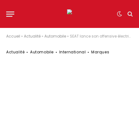
Accueil
»
Actualité
»
Automobile
»
SEAT lance son offensive électrique au salon de Barcelone
Actualité
Automobile
International
Marques