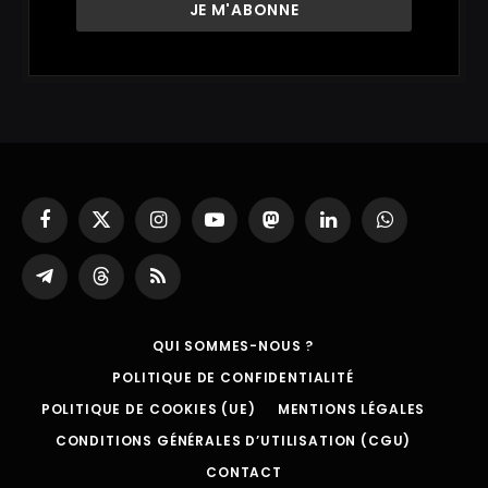
Facebook
X
Instagram
YouTube
Mastodon
LinkedIn
WhatsApp
(Twitter)
Partager
Threads
RSS
sur
Telegram
QUI SOMMES-NOUS ?
POLITIQUE DE CONFIDENTIALITÉ
POLITIQUE DE COOKIES (UE)
MENTIONS LÉGALES
CONDITIONS GÉNÉRALES D’UTILISATION (CGU)
CONTACT