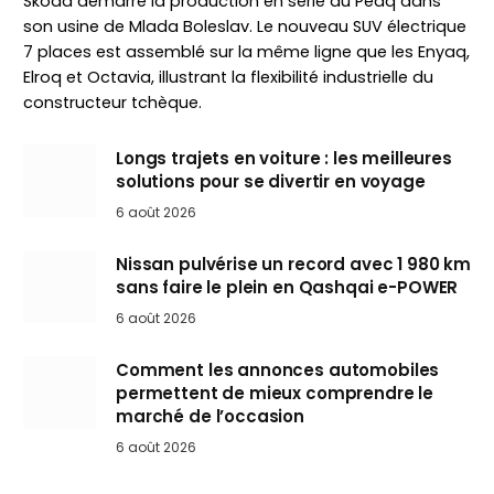
Skoda démarre la production en série du Peaq dans
son usine de Mlada Boleslav. Le nouveau SUV électrique
7 places est assemblé sur la même ligne que les Enyaq,
Elroq et Octavia, illustrant la flexibilité industrielle du
constructeur tchèque.
Longs trajets en voiture : les meilleures
solutions pour se divertir en voyage
6 août 2026
Nissan pulvérise un record avec 1 980 km
sans faire le plein en Qashqai e-POWER
6 août 2026
Comment les annonces automobiles
permettent de mieux comprendre le
marché de l’occasion
6 août 2026