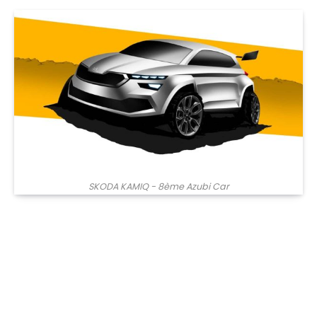
SKODA KAMIQ - 8ème Azubi Car