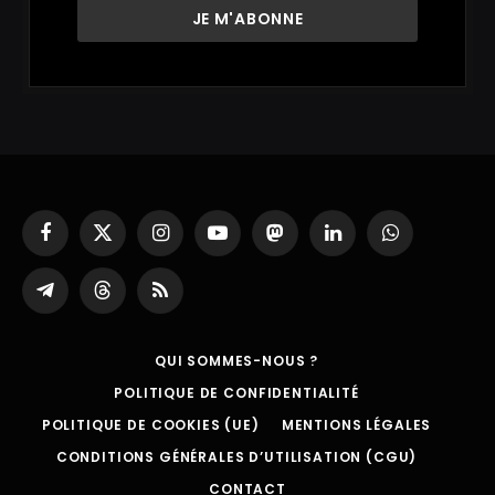
Facebook
X
Instagram
YouTube
Mastodon
LinkedIn
WhatsApp
(Twitter)
Partager
Threads
RSS
sur
Telegram
QUI SOMMES-NOUS ?
POLITIQUE DE CONFIDENTIALITÉ
POLITIQUE DE COOKIES (UE)
MENTIONS LÉGALES
CONDITIONS GÉNÉRALES D’UTILISATION (CGU)
CONTACT