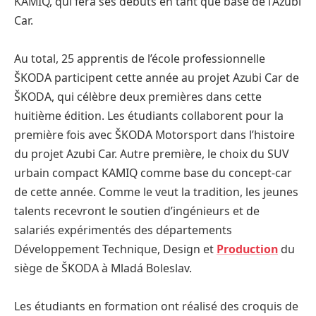
KAMIQ, qui fera ses débuts en tant que base de l’Azubi
Car.
Au total, 25 apprentis de l’école professionnelle
ŠKODA participent cette année au projet Azubi Car de
ŠKODA, qui célèbre deux premières dans cette
huitième édition. Les étudiants collaborent pour la
première fois avec ŠKODA Motorsport dans l’histoire
du projet Azubi Car. Autre première, le choix du SUV
urbain compact KAMIQ comme base du concept-car
de cette année. Comme le veut la tradition, les jeunes
talents recevront le soutien d’ingénieurs et de
salariés expérimentés des départements
Développement Technique, Design et
Production
du
siège de ŠKODA à Mladá Boleslav.
Les étudiants en formation ont réalisé des croquis de