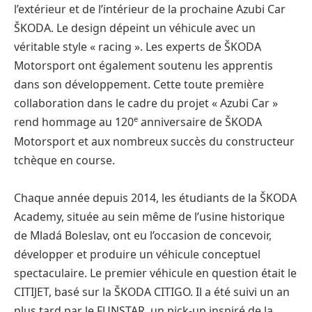
l’extérieur et de l’intérieur de la prochaine Azubi Car
ŠKODA. Le design dépeint un véhicule avec un
véritable style « racing ». Les experts de ŠKODA
Motorsport ont également soutenu les apprentis
dans son développement. Cette toute première
collaboration dans le cadre du projet « Azubi Car »
e
rend hommage au 120
anniversaire de ŠKODA
Motorsport et aux nombreux succès du constructeur
tchèque en course.
Chaque année depuis 2014, les étudiants de la ŠKODA
Academy, située au sein même de l’usine historique
de Mladá Boleslav, ont eu l’occasion de concevoir,
développer et produire un véhicule conceptuel
spectaculaire. Le premier véhicule en question était le
CITIJET, basé sur la ŠKODA CITIGO. Il a été suivi un an
plus tard par le FUNSTAR, un pick-up inspiré de la