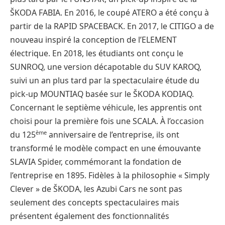
ŠKODA FABIA. En 2016, le coupé ATERO a été conçu à
partir de la RAPID SPACEBACK. En 2017, le CITIGO a de
nouveau inspiré la conception de l’ELEMENT
électrique. En 2018, les étudiants ont conçu le
SUNROQ, une version décapotable du SUV KAROQ,
suivi un an plus tard par la spectaculaire étude du
pick-up MOUNTIAQ basée sur le ŠKODA KODIAQ.
Concernant le septième véhicule, les apprentis ont
choisi pour la première fois une SCALA. À l’occasion
ème
du 125
anniversaire de l’entreprise, ils ont
transformé le modèle compact en une émouvante
SLAVIA Spider, commémorant la fondation de
l’entreprise en 1895. Fidèles à la philosophie « Simply
Clever » de ŠKODA, les Azubi Cars ne sont pas
seulement des concepts spectaculaires mais
présentent également des fonctionnalités