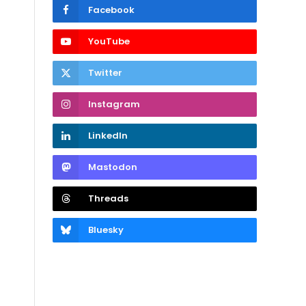
Facebook
YouTube
Twitter
Instagram
LinkedIn
Mastodon
Threads
Bluesky