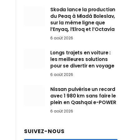
Skoda lance la production
du Peaq à Mladá Boleslav,
sur la même ligne que
l’Enyaq, l’Elroq et l’Octavia
6 août 2026
Longs trajets en voiture :
les meilleures solutions
pour se divertir en voyage
6 août 2026
Nissan pulvérise un record
avec 1 980 km sans faire le
plein en Qashqai e-POWER
6 août 2026
SUIVEZ-NOUS