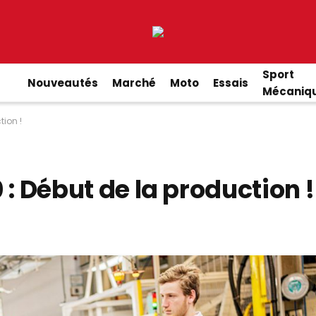
Sport
Nouveautés
Marché
Moto
Essais
Mécaniq
ion !
 Début de la production !