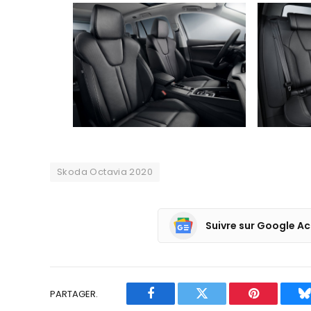
Skoda Octavia 2020
Suivre sur Google Ac
PARTAGER.
Facebook
Twitter
Pinterest
B