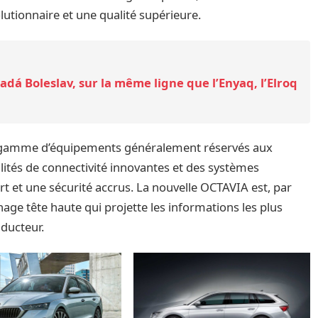
olutionnaire et une qualité supérieure.
dá Boleslav, sur la même ligne que l’Enyaq, l’Elroq
 gamme d’équipements généralement réservés aux
lités de connectivité innovantes et des systèmes
rt et une sécurité accrus. La nouvelle OCTAVIA est, par
age tête haute qui projette les informations les plus
nducteur.