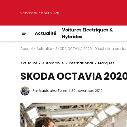
vendredi 7 août 2026
Voitures Electriques &
Actualité
Hybrides
Accueil
»
Actualité
»
SKODA OCTAVIA 2020 : Début de la product
Actualité
Automobile
International
Marques
SKODA OCTAVIA 2020 :
Par
Mustapha Zemri
30 novembre 2019