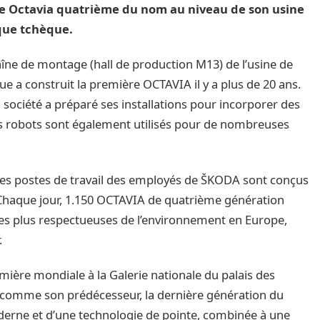
le Octavia quatrième du nom au niveau de son usine
que tchèque.
haîne de montage (hall de production M13) de l’usine de
 a construit la première OCTAVIA il y a plus de 20 ans.
 société a préparé ses installations pour incorporer des
es robots sont également utilisés pour de nombreuses
 les postes de travail des employés de ŠKODA sont conçus
haque jour, 1.150 OCTAVIA de quatrième génération
 des plus respectueuses de l’environnement en Europe,
.
ière mondiale à la Galerie nationale du palais des
 comme son prédécesseur, la dernière génération du
erne et d’une technologie de pointe, combinée à une