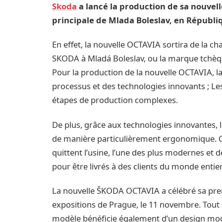
Skoda
a lancé la production de sa nouvel
principale de Mlada Boleslav, en Républi
En effet, la nouvelle OCTAVIA sortira de la c
SKODA à Mladá Boleslav, ou la marque tchèque
Pour la production de la nouvelle OCTAVIA, la
processus et des technologies innovants ; L
étapes de production complexes.
De plus, grâce aux technologies innovantes,
de manière particulièrement ergonomique. C
quittent l’usine, l’une des plus modernes et
pour être livrés à des clients du monde entier
La nouvelle ŠKODA OCTAVIA a célébré sa prem
expositions de Prague, le 11 novembre. Tout
modèle bénéficie également d’un design mod