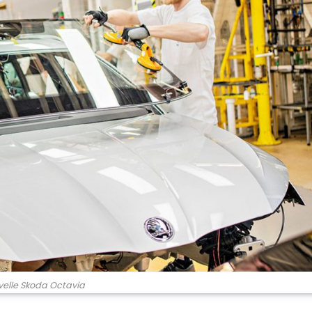
elle Skoda Octavia