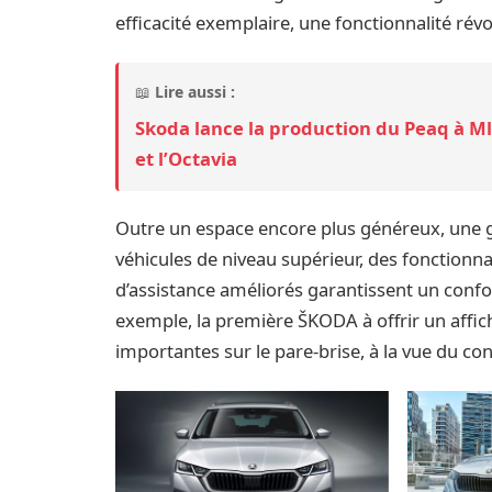
efficacité exemplaire, une fonctionnalité rév
📖
Lire aussi :
Skoda lance la production du Peaq à Mla
et l’Octavia
Outre un espace encore plus généreux, une
véhicules de niveau supérieur, des fonctionna
d’assistance améliorés garantissent un confo
exemple, la première ŠKODA à offrir un affich
importantes sur le pare-brise, à la vue du co