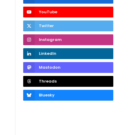
YouTube
Twitter
Instagram
LinkedIn
Mastodon
Threads
Bluesky