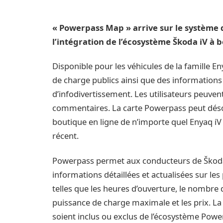
« Powerpass Map » arrive sur le système d
l’intégration de l’écosystème Škoda iV à
Disponible pour les véhicules de la famille Eny
de charge publics ainsi que des informations d
d’infodivertissement. Les utilisateurs peuve
commentaires. La carte Powerpass peut désor
boutique en ligne de n’importe quel Enyaq iV
récent.
Powerpass permet aux conducteurs de Škoda 
informations détaillées et actualisées sur les
telles que les heures d’ouverture, le nombre 
puissance de charge maximale et les prix. La c
soient inclus ou exclus de l’écosystème Powe