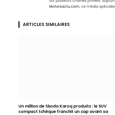
sur plusieurs chaines privées. Aujourd’
Motorsactu.com
, ce média spéciali
ARTICLES SIMILAIRES
Un million de Skoda Karoq produits : le SUV
compact tchèque franchit un cap avant sa