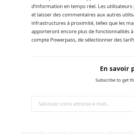
d’information en temps réel. Les utilisateurs
et laisser des commentaires aux autres utili
infrastructures à proximité, telles que les m
apporteront encore plus de fonctionnalités à 
compte Powerpass, de sélectionner des tarifs
En savoir 
Subscribe to get th
Saisissez votre adresse e-mail…