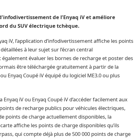
’infodivertissement de l’Enyaq iV et améliore
 bord du SUV électrique tchèque.
aq iV, l’application d’infodivertissement affiche les points
étaillées à leur sujet sur l’écran central
nt également évaluer les bornes de recharge et poster des
mais être téléchargée gratuitement à partir de la
 ou Enyaq Coupé iV équipé du logiciel ME3.0 ou plus
Enyaq iV ou Enyaq Coupé iV d’accéder facilement aux
 points de recharge publics pour véhicules électriques,
de points de charge actuellement disponibles, la
arte affiche les points de charge disponibles qu’ils
rpass, qui compte déjà plus de 500 000 points de charge