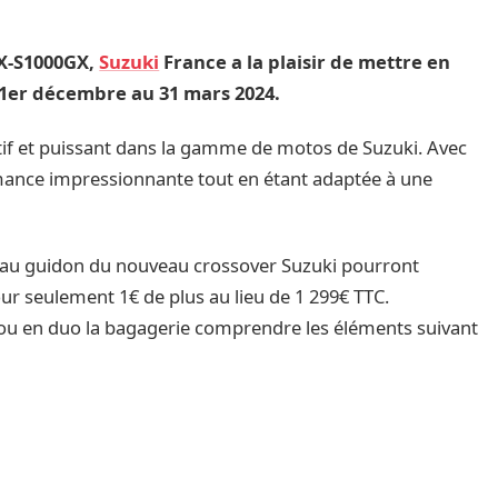
X-S1000GX,
Suzuki
France a la plaisir de mettre en
 1er décembre au 31 mars 2024.
f et puissant dans la gamme de motos de Suzuki. Avec
mance impressionnante tout en étant adaptée à une
e au guidon du nouveau crossover Suzuki pourront
ur seulement 1€ de plus au lieu de 1 299€ TTC.
 ou en duo la bagagerie comprendre les éléments suivant