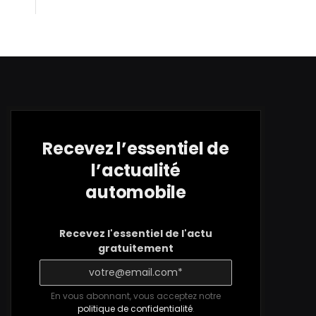
Recevez l’essentiel de
l’actualité
automobile
Recevez l'essentiel de l'actu
gratuitement
En vous abonnant, vous acceptez notre
politique de confidentialité
.