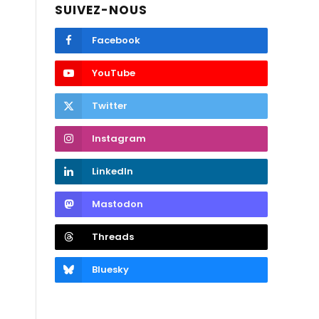
SUIVEZ-NOUS
Facebook
YouTube
Twitter
Instagram
LinkedIn
Mastodon
Threads
Bluesky