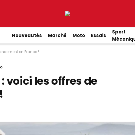
Sport
Nouveautés
Marché
Moto
Essais
Mécaniq
lancement en France !
to
voici les offres de
!