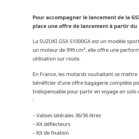
Pour accompagner le lancement de la GS
place une offre de lancement à partir du
La SUZUKI GSX-S1000GX est un modèle sporti
un moteur de 999 cm³, elle offre une perfor
utilisation sur route.
En France, les motards souhaitant se mettr
bénéficier d’une offre bagagerie complète po
Indispensable pour partir en voyage en solo
:
– Valises latérales 36/36 litres
– Kit déflecteurs
– Kit de fixation