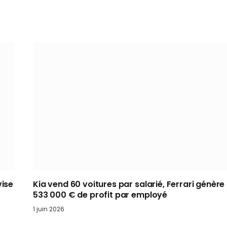
vise
Kia vend 60 voitures par salarié, Ferrari génère
533 000 € de profit par employé
1 juin 2026