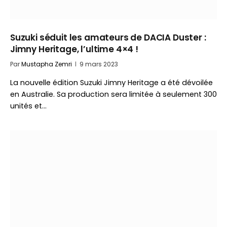
Suzuki séduit les amateurs de DACIA Duster :
Jimny Heritage, l’ultime 4×4 !
Par
Mustapha Zemri
9 mars 2023
La nouvelle édition Suzuki Jimny Heritage a été dévoilée
en Australie. Sa production sera limitée à seulement 300
unités et…