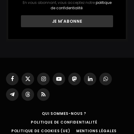
En vous abonnant, vous acceptez notre
politique
de confidentialité
.
Facebook
X
Instagram
YouTube
Mastodon
LinkedIn
WhatsApp
(Twitter)
Partager
Threads
RSS
sur
Telegram
QUI SOMMES-NOUS ?
POLITIQUE DE CONFIDENTIALITÉ
POLITIQUE DE COOKIES (UE)
MENTIONS LÉGALES