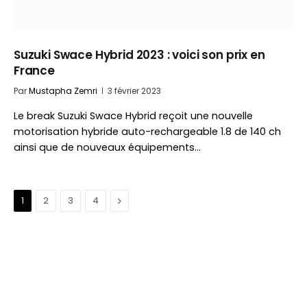
Suzuki Swace Hybrid 2023 : voici son prix en
France
Par
Mustapha Zemri
3 février 2023
Le break Suzuki Swace Hybrid reçoit une nouvelle
motorisation hybride auto-rechargeable 1.8 de 140 ch
ainsi que de nouveaux équipements…
Suivant
1
2
3
4