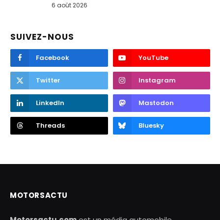
6 août 2026
SUIVEZ-NOUS
Facebook
YouTube
Twitter
Instagram
LinkedIn
Mastodon
Threads
Bluesky
MOTORSACTU
Motorsactu.com
est un média automobile