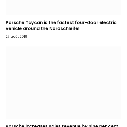
Porsche Taycan is the fastest four-door electric
vehicle around the Nordschleife!
27 août 2019
Porsche increases sales revenue by nine per cent