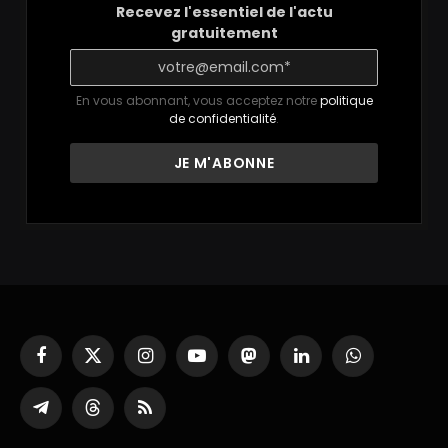
Recevez l'essentiel de l'actu
gratuitement
En vous abonnant, vous acceptez notre
politique
de confidentialité
.
Facebook
X
Instagram
YouTube
Mastodon
LinkedIn
WhatsApp
(Twitter)
Partager
Threads
RSS
sur