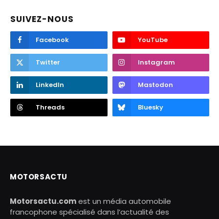
SUIVEZ-NOUS
Facebook
YouTube
Twitter
Instagram
LinkedIn
Mastodon
Threads
Bluesky
MOTORSACTU
Motorsactu.com
est un média automobile
francophone spécialisé dans l’actualité des