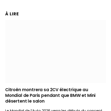
À LIRE
Citroën montrera sa 2CV électrique au
Mondial de Paris pendant que BMW et Mini
désertent le salon
Le Mondial de l’Auto 2026 verra les débuts du concept