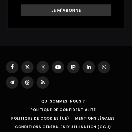
Facebook
X
Instagram
YouTube
Mastodon
LinkedIn
WhatsApp
(Twitter)
Partager
Threads
RSS
sur
Telegram
QUI SOMMES-NOUS ?
POLITIQUE DE CONFIDENTIALITÉ
POLITIQUE DE COOKIES (UE)
MENTIONS LÉGALES
CONDITIONS GÉNÉRALES D’UTILISATION (CGU)