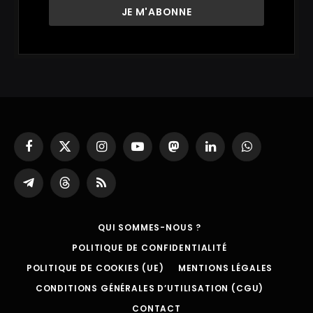
Facebook
X
Instagram
YouTube
Mastodon
LinkedIn
WhatsApp
(Twitter)
Partager
Threads
RSS
sur
Telegram
QUI SOMMES-NOUS ?
POLITIQUE DE CONFIDENTIALITÉ
POLITIQUE DE COOKIES (UE)
MENTIONS LÉGALES
CONDITIONS GÉNÉRALES D’UTILISATION (CGU)
CONTACT