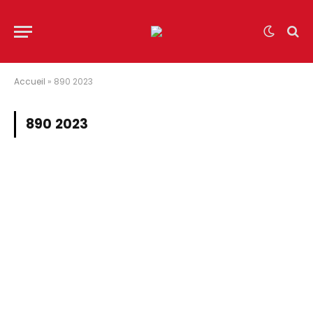
Accueil
»
890 2023
890 2023