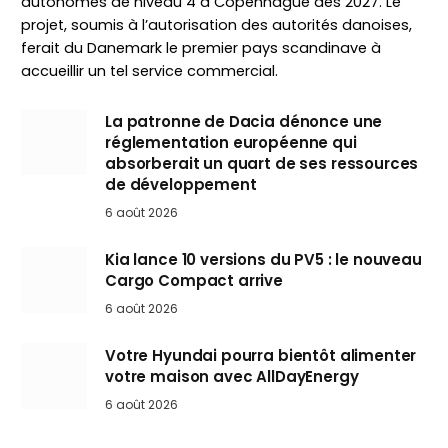
autonomes de niveau 4 à Copenhague dès 2027. Le
projet, soumis à l’autorisation des autorités danoises,
ferait du Danemark le premier pays scandinave à
accueillir un tel service commercial.
La patronne de Dacia dénonce une
réglementation européenne qui
absorberait un quart de ses ressources
de développement
6 août 2026
Kia lance 10 versions du PV5 : le nouveau
Cargo Compact arrive
6 août 2026
Votre Hyundai pourra bientôt alimenter
votre maison avec AllDayEnergy
6 août 2026