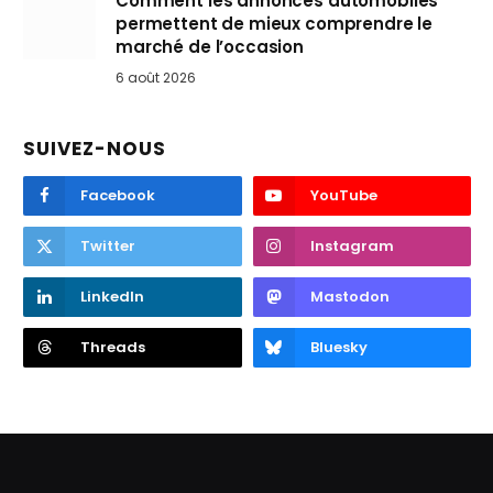
Comment les annonces automobiles
permettent de mieux comprendre le
marché de l’occasion
6 août 2026
SUIVEZ-NOUS
Facebook
YouTube
Twitter
Instagram
LinkedIn
Mastodon
Threads
Bluesky