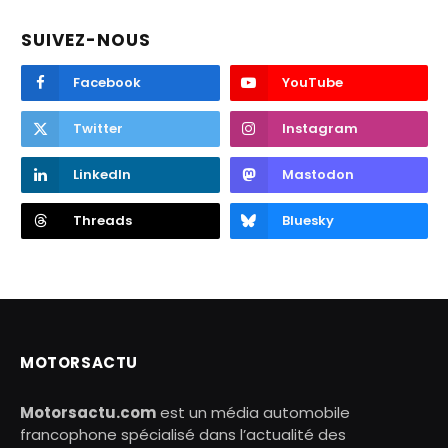
SUIVEZ-NOUS
Facebook
YouTube
Twitter
Instagram
LinkedIn
Mastodon
Threads
Bluesky
MOTORSACTU
Motorsactu.com
est un média automobile
francophone spécialisé dans l’actualité des