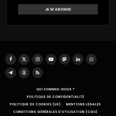
Facebook
X
Instagram
YouTube
Mastodon
LinkedIn
WhatsApp
(Twitter)
Partager
Threads
RSS
sur
Telegram
QUI SOMMES-NOUS ?
POLITIQUE DE CONFIDENTIALITÉ
POLITIQUE DE COOKIES (UE)
MENTIONS LÉGALES
CONDITIONS GÉNÉRALES D’UTILISATION (CGU)