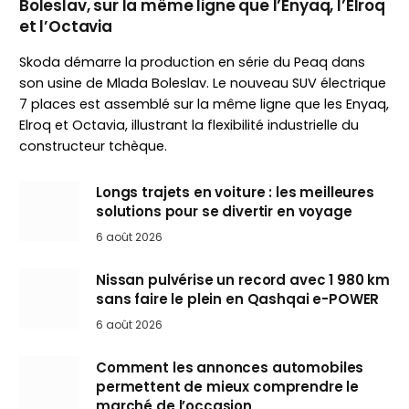
Boleslav, sur la même ligne que l’Enyaq, l’Elroq
et l’Octavia
Skoda démarre la production en série du Peaq dans
son usine de Mlada Boleslav. Le nouveau SUV électrique
7 places est assemblé sur la même ligne que les Enyaq,
Elroq et Octavia, illustrant la flexibilité industrielle du
constructeur tchèque.
Longs trajets en voiture : les meilleures
solutions pour se divertir en voyage
6 août 2026
Nissan pulvérise un record avec 1 980 km
sans faire le plein en Qashqai e-POWER
6 août 2026
Comment les annonces automobiles
permettent de mieux comprendre le
marché de l’occasion