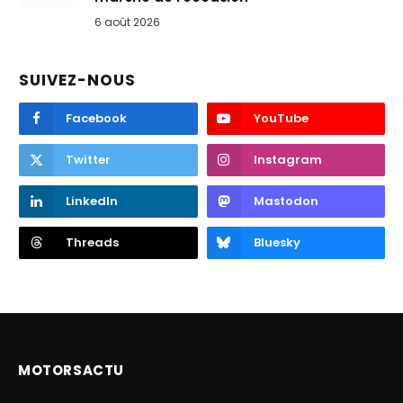
6 août 2026
SUIVEZ-NOUS
Facebook
YouTube
Twitter
Instagram
LinkedIn
Mastodon
Threads
Bluesky
MOTORSACTU