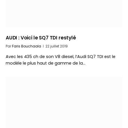
AUDI : Voici le SQ7 TDI restylé
Par
Faris Bouchaala
22 juillet 2019
Avec les 435 ch de son V8 diesel, l’Audi SQ7 TDI est le
modèle le plus haut de gamme de la…