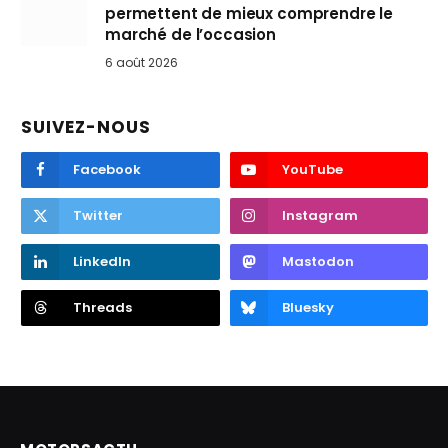
permettent de mieux comprendre le
marché de l’occasion
6 août 2026
SUIVEZ-NOUS
Facebook
YouTube
Twitter
Instagram
LinkedIn
Mastodon
Threads
Bluesky