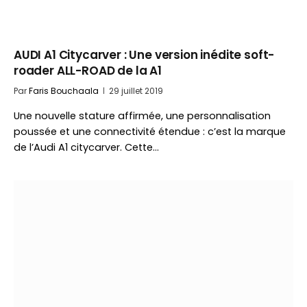
AUDI A1 Citycarver : Une version inédite soft-
roader ALL-ROAD de la A1
Par
Faris Bouchaala
29 juillet 2019
Une nouvelle stature affirmée, une personnalisation
poussée et une connectivité étendue : c’est la marque
de l’Audi A1 citycarver. Cette…