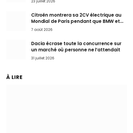
23 juillet 2026
Citroën montrera sa 2CV électrique au
Mondial de Paris pendant que BMW et
Mini désertent le salon
7 août 2026
Dacia écrase toute la concurrence sur
un marché où personne ne l’attendait
31 juillet 2026
À LIRE