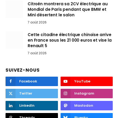
Citroën montrera sa 2CV électrique au
Mondial de Paris pendant que BMW et
Mini désertent le salon
7 août 2026
Cette citadine électrique chinoise arrive
en France sous les 21 000 euros et vise la
Renault 5
7 août 2026
SUIVEZ-NOUS
Facebook
YouTube
Twitter
Instagram
LinkedIn
Mastodon
Threads
Bluesky