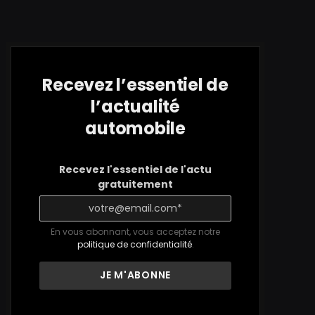
Recevez l’essentiel de
l’actualité
automobile
Recevez l'essentiel de l'actu
gratuitement
En vous abonnant, vous acceptez notre
politique de confidentialité
.