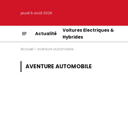
jeudi 6 août 2026
Voitures Electriques &
Actualité
Hybrides
Accueil
»
aventure automobile
AVENTURE AUTOMOBILE