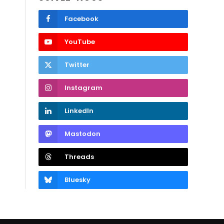
Facebook
YouTube
Twitter
Instagram
LinkedIn
Mastodon
Threads
Bluesky