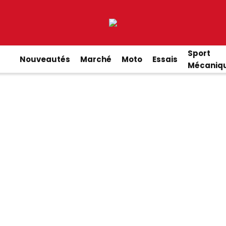
Sport
Nouveautés
Marché
Moto
Essais
Mécaniq