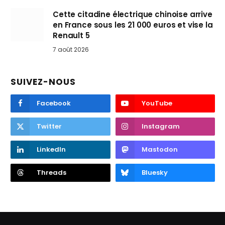
Cette citadine électrique chinoise arrive
en France sous les 21 000 euros et vise la
Renault 5
7 août 2026
SUIVEZ-NOUS
Facebook
YouTube
Twitter
Instagram
LinkedIn
Mastodon
Threads
Bluesky