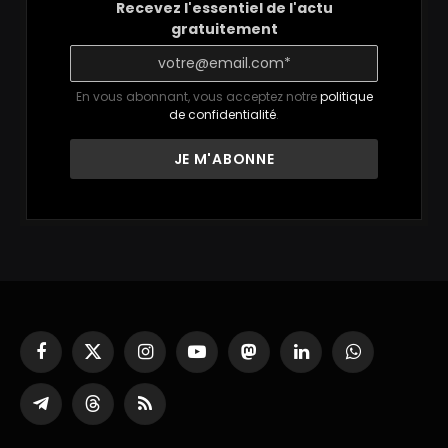
Recevez l'essentiel de l'actu
gratuitement
En vous abonnant, vous acceptez notre
politique
de confidentialité
.
Facebook
X
Instagram
YouTube
Mastodon
LinkedIn
WhatsApp
(Twitter)
Partager
Threads
RSS
sur