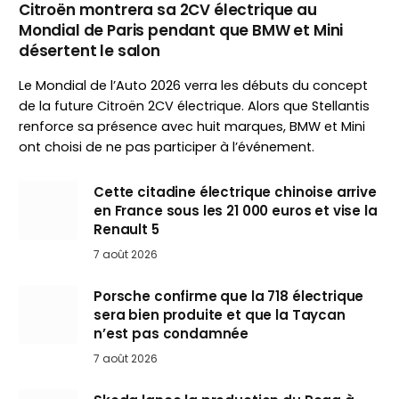
Citroën montrera sa 2CV électrique au
Mondial de Paris pendant que BMW et Mini
désertent le salon
Le Mondial de l’Auto 2026 verra les débuts du concept
de la future Citroën 2CV électrique. Alors que Stellantis
renforce sa présence avec huit marques, BMW et Mini
ont choisi de ne pas participer à l’événement.
Cette citadine électrique chinoise arrive
en France sous les 21 000 euros et vise la
Renault 5
7 août 2026
Porsche confirme que la 718 électrique
sera bien produite et que la Taycan
n’est pas condamnée
7 août 2026