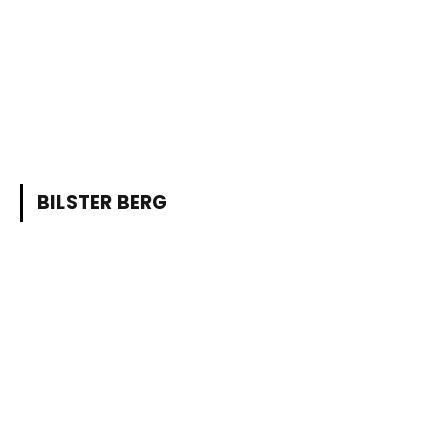
BILSTER BERG