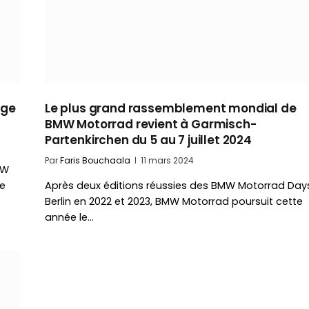
age
Le plus grand rassemblement mondial de
?
BMW Motorrad revient à Garmisch-
Partenkirchen du 5 au 7 juillet 2024
Par
Faris Bouchaala
11 mars 2024
MW
te
Après deux éditions réussies des BMW Motorrad Day
Berlin en 2022 et 2023, BMW Motorrad poursuit cette
année le…