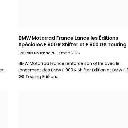
t
BMW Motorrad France Lance les Éditions
Spéciales F 900 R Shifter et F 800 GS Touring
Par
Faris Bouchaala
7 mars 2025
BMW Motorrad France renforce son offre avec le
et
lancement des BMW F 900 R Shifter Edition et BMW F 
GS Touring Edition,…