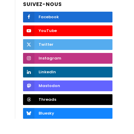
SUIVEZ-NOUS
Facebook
YouTube
Twitter
Instagram
LinkedIn
Mastodon
Threads
Bluesky