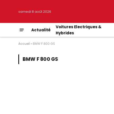
samedi 8 août 2026
Voitures Electriques &
Actualité
Hybrides
Accueil
»
BMW F 800 GS
BMW F 800 GS