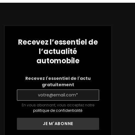
Recevez l’essentiel de
l’actualité
automobile
Recevez l'essentiel de l'actu
gratuitement
En vous abonnant, vous acceptez notre
politique de confidentialité
.