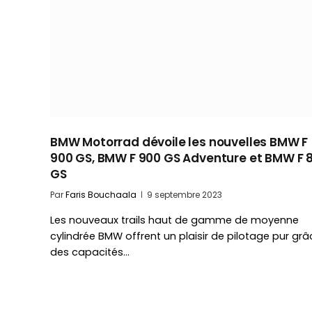
BMW Motorrad dévoile les nouvelles BMW F
900 GS, BMW F 900 GS Adventure et BMW F 
GS
Par
Faris Bouchaala
9 septembre 2023
Les nouveaux trails haut de gamme de moyenne
cylindrée BMW offrent un plaisir de pilotage pur grâ
des capacités…