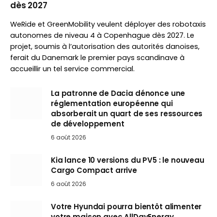
dès 2027
WeRide et GreenMobility veulent déployer des robotaxis
autonomes de niveau 4 à Copenhague dès 2027. Le
projet, soumis à l’autorisation des autorités danoises,
ferait du Danemark le premier pays scandinave à
accueillir un tel service commercial.
La patronne de Dacia dénonce une
réglementation européenne qui
absorberait un quart de ses ressources
de développement
6 août 2026
Kia lance 10 versions du PV5 : le nouveau
Cargo Compact arrive
6 août 2026
Votre Hyundai pourra bientôt alimenter
votre maison avec AllDayEnergy