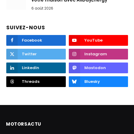
6 août 2026
SUIVEZ-NOUS
Facebook
YouTube
Twitter
Instagram
LinkedIn
Mastodon
Threads
Bluesky
MOTORSACTU