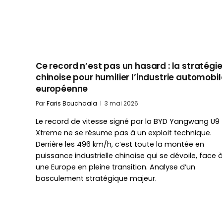
Ce record n’est pas un hasard : la stratégi
chinoise pour humilier l’industrie automobil
européenne
Par
Faris Bouchaala
3 mai 2026
Le record de vitesse signé par la BYD Yangwang U9
Xtreme ne se résume pas à un exploit technique.
Derrière les 496 km/h, c’est toute la montée en
puissance industrielle chinoise qui se dévoile, face 
une Europe en pleine transition. Analyse d’un
basculement stratégique majeur.