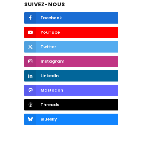
SUIVEZ-NOUS
Facebook
YouTube
Twitter
Instagram
LinkedIn
Mastodon
Threads
Bluesky