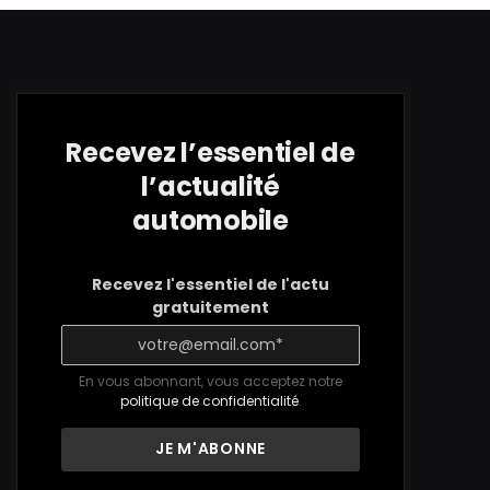
Recevez l’essentiel de
l’actualité
automobile
Recevez l'essentiel de l'actu
gratuitement
En vous abonnant, vous acceptez notre
politique de confidentialité
.