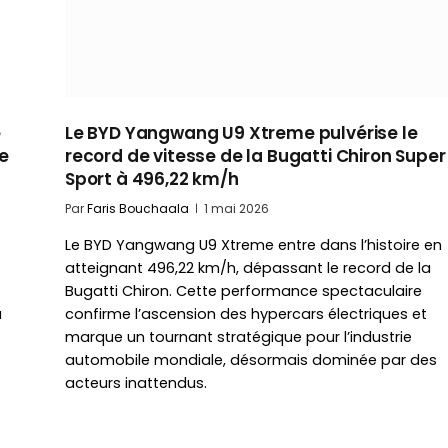
e
Le BYD Yangwang U9 Xtreme pulvérise le
e
record de vitesse de la Bugatti Chiron Super
Sport à 496,22 km/h
Par
Faris Bouchaala
1 mai 2026
Le BYD Yangwang U9 Xtreme entre dans l’histoire en
atteignant 496,22 km/h, dépassant le record de la
Bugatti Chiron. Cette performance spectaculaire
à
confirme l’ascension des hypercars électriques et
marque un tournant stratégique pour l’industrie
automobile mondiale, désormais dominée par des
acteurs inattendus.