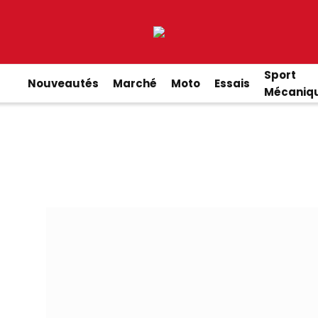
Sport
Nouveautés
Marché
Moto
Essais
Mécaniq