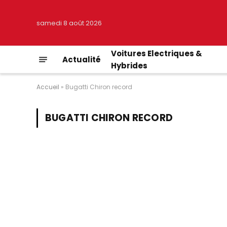
samedi 8 août 2026
Voitures Electriques &
Actualité
Hybrides
Accueil
»
Bugatti Chiron record
BUGATTI CHIRON RECORD