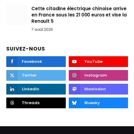
Cette citadine électrique chinoise arrive
en France sous les 21 000 euros et vise la
Renault 5
7 août 2026
SUIVEZ-NOUS
Facebook
YouTube
Twitter
Instagram
LinkedIn
Mastodon
Threads
Bluesky