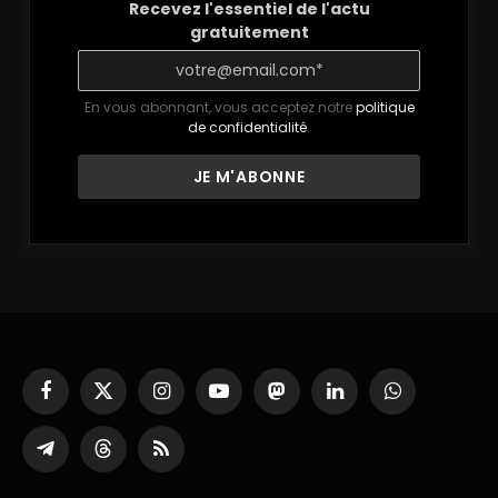
Recevez l'essentiel de l'actu
gratuitement
En vous abonnant, vous acceptez notre
politique
de confidentialité
.
Facebook
X
Instagram
YouTube
Mastodon
LinkedIn
WhatsApp
(Twitter)
Partager
Threads
RSS
sur