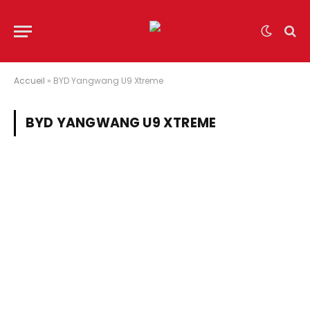
Accueil
»
BYD Yangwang U9 Xtreme
BYD YANGWANG U9 XTREME