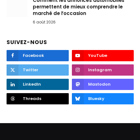
Comment les annonces automobiles
permettent de mieux comprendre le
marché de l’occasion
6 août 2026
SUIVEZ-NOUS
Facebook
YouTube
Twitter
Instagram
LinkedIn
Mastodon
Threads
Bluesky