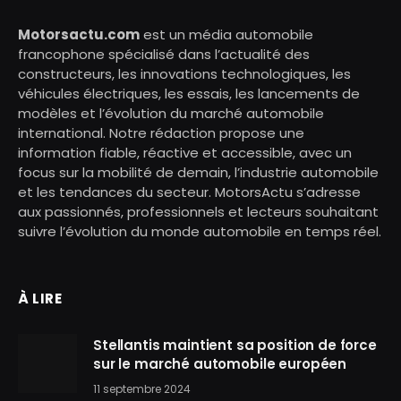
Motorsactu.com
est un média automobile
francophone spécialisé dans l’actualité des
constructeurs, les innovations technologiques, les
véhicules électriques, les essais, les lancements de
modèles et l’évolution du marché automobile
international. Notre rédaction propose une
information fiable, réactive et accessible, avec un
focus sur la mobilité de demain, l’industrie automobile
et les tendances du secteur. MotorsActu s’adresse
aux passionnés, professionnels et lecteurs souhaitant
suivre l’évolution du monde automobile en temps réel.
À LIRE
Stellantis maintient sa position de force
sur le marché automobile européen
11 septembre 2024