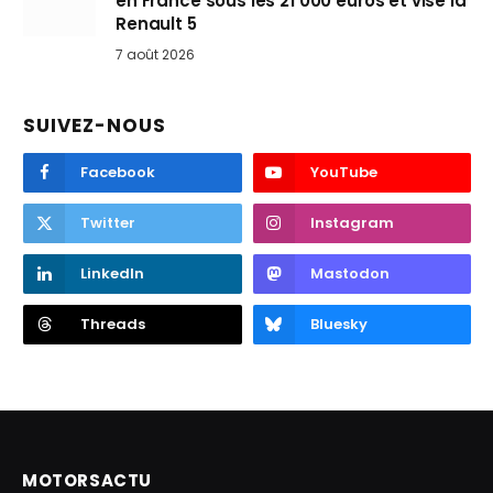
en France sous les 21 000 euros et vise la
Renault 5
7 août 2026
SUIVEZ-NOUS
Facebook
YouTube
Twitter
Instagram
LinkedIn
Mastodon
Threads
Bluesky
MOTORSACTU