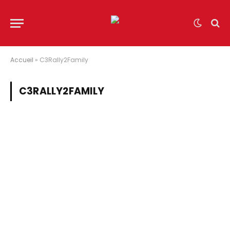
Accueil
»
C3Rally2Family
C3RALLY2FAMILY