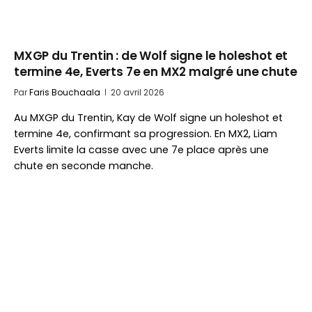
MXGP du Trentin : de Wolf signe le holeshot et
termine 4e, Everts 7e en MX2 malgré une chute
Par
Faris Bouchaala
20 avril 2026
Au MXGP du Trentin, Kay de Wolf signe un holeshot et
termine 4e, confirmant sa progression. En MX2, Liam
Everts limite la casse avec une 7e place après une
chute en seconde manche.