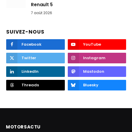
Renault 5
7 août 2026
SUIVEZ-NOUS
Facebook
YouTube
Twitter
Instagram
LinkedIn
Mastodon
Threads
Bluesky
MOTORSACTU