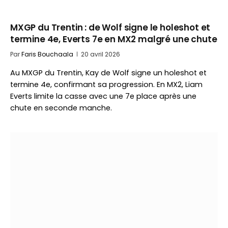
MXGP du Trentin : de Wolf signe le holeshot et
termine 4e, Everts 7e en MX2 malgré une chute
Par
Faris Bouchaala
20 avril 2026
Au MXGP du Trentin, Kay de Wolf signe un holeshot et
termine 4e, confirmant sa progression. En MX2, Liam
Everts limite la casse avec une 7e place après une
chute en seconde manche.