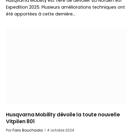
Husqvarna Mobility est fière de dévoiler sa Norden 901
Expedition 2025. Plusieurs améliorations techniques ont
été apportées à cette dernière…
Husqvarna Mobility dévoile la toute nouvelle
Vitpilen 801
Par
Faris Bouchaala
4 octobre 2024