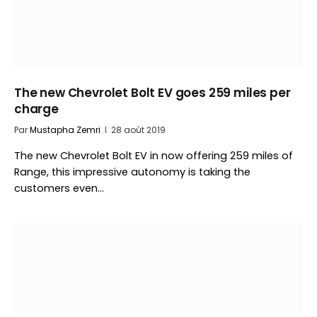
The new Chevrolet Bolt EV goes 259 miles per
charge
Par
Mustapha Zemri
28 août 2019
The new Chevrolet Bolt EV in now offering 259 miles of
Range, this impressive autonomy is taking the
customers even…