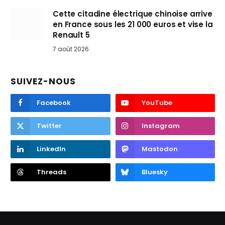
Cette citadine électrique chinoise arrive
en France sous les 21 000 euros et vise la
Renault 5
7 août 2026
SUIVEZ-NOUS
Facebook
YouTube
Twitter
Instagram
LinkedIn
Mastodon
Threads
Bluesky