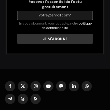
Recevez l'essentiel de l'actu
gratuitement
En vous abonnant, vous acceptez notre
politique
de confidentialité
.
Facebook
X
Instagram
YouTube
Mastodon
LinkedIn
WhatsApp
(Twitter)
Partager
Threads
RSS
sur