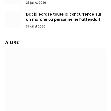
arrive en Europe cet automne
23 juillet 2026
Dacia écrase toute la concurrence sur
un marché où personne ne l’attendait
31 juillet 2026
À LIRE