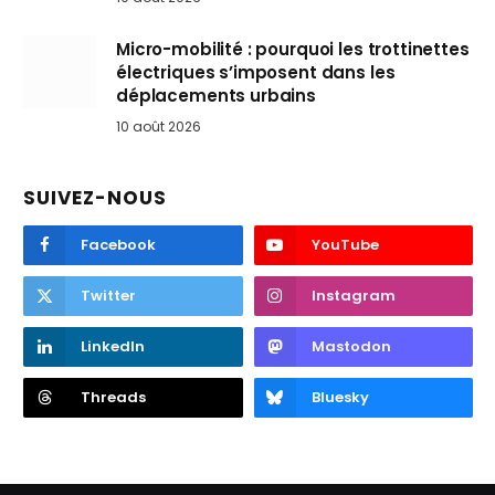
Micro-mobilité : pourquoi les trottinettes
électriques s’imposent dans les
déplacements urbains
10 août 2026
SUIVEZ-NOUS
Facebook
YouTube
Twitter
Instagram
LinkedIn
Mastodon
Threads
Bluesky