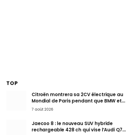
TOP
Citroën montrera sa 2CV électrique au
Mondial de Paris pendant que BMW et
Mini désertent le salon
7 août 2026
Jaecoo 8 : le nouveau SUV hybride
rechargeable 428 ch qui vise l’Audi Q7