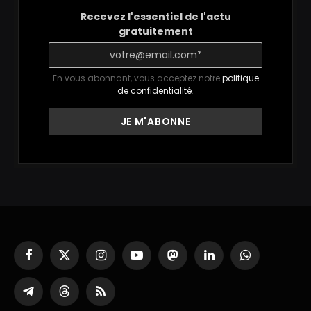
Recevez l'essentiel de l'actu
gratuitement
En vous abonnant, vous acceptez notre
politique
de confidentialité
.
Facebook
X
Instagram
YouTube
Mastodon
LinkedIn
WhatsApp
(Twitter)
Partager
Threads
RSS
sur