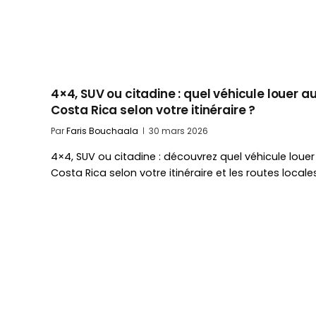
4×4, SUV ou citadine : quel véhicule louer a
Costa Rica selon votre itinéraire ?
Par
Faris Bouchaala
30 mars 2026
4×4, SUV ou citadine : découvrez quel véhicule louer
Costa Rica selon votre itinéraire et les routes locale