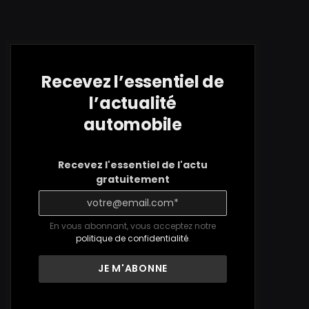
Recevez l’essentiel de
l’actualité
automobile
Recevez l'essentiel de l'actu
gratuitement
En vous abonnant, vous acceptez notre
politique de confidentialité
.