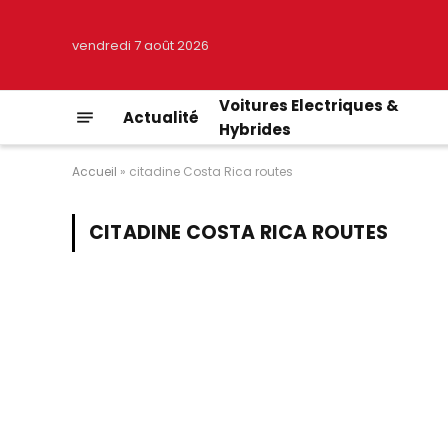
vendredi 7 août 2026
Voitures Electriques &
Actualité
Hybrides
Accueil
»
citadine Costa Rica routes
CITADINE COSTA RICA ROUTES