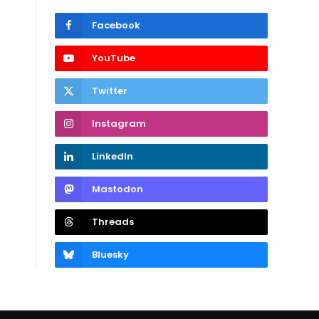
Facebook
YouTube
Twitter
Instagram
LinkedIn
Mastodon
Threads
Bluesky