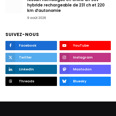
hybride rechargeable de 231 ch et 220
km d’autonomie
9 août 2026
SUIVEZ-NOUS
Facebook
YouTube
Twitter
Instagram
LinkedIn
Mastodon
Threads
Bluesky