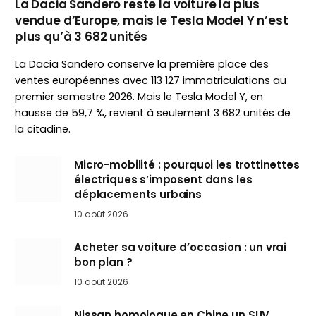
La Dacia Sandero reste la voiture la plus
vendue d’Europe, mais le Tesla Model Y n’est
plus qu’à 3 682 unités
La Dacia Sandero conserve la première place des
ventes européennes avec 113 127 immatriculations au
premier semestre 2026. Mais le Tesla Model Y, en
hausse de 59,7 %, revient à seulement 3 682 unités de
la citadine.
Micro-mobilité : pourquoi les trottinettes
électriques s’imposent dans les
déplacements urbains
10 août 2026
Acheter sa voiture d’occasion : un vrai
bon plan ?
10 août 2026
Nissan homologue en Chine un SUV