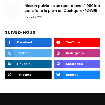
Nissan pulvérise un record avec 1 980 km
sans faire le plein en Qashqai e-POWER
6 août 2026
SUIVEZ-NOUS
Facebook
YouTube
Twitter
Instagram
LinkedIn
Mastodon
Threads
Bluesky