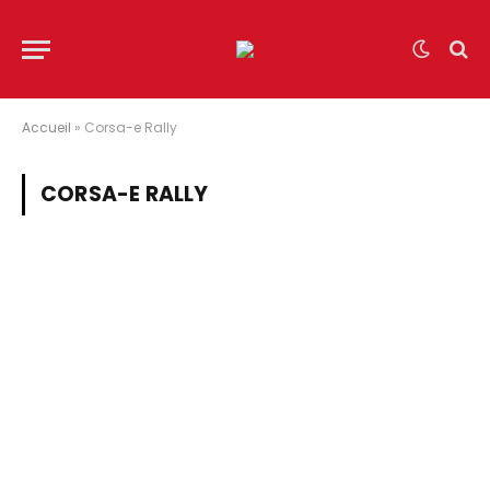
Accueil
»
Corsa-e Rally
CORSA-E RALLY