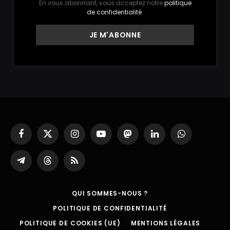
En vous abonnant, vous acceptez notre
politique
de confidentialité
.
Facebook
X
Instagram
YouTube
Mastodon
LinkedIn
WhatsApp
(Twitter)
Partager
Threads
RSS
sur
Telegram
QUI SOMMES-NOUS ?
POLITIQUE DE CONFIDENTIALITÉ
POLITIQUE DE COOKIES (UE)
MENTIONS LÉGALES