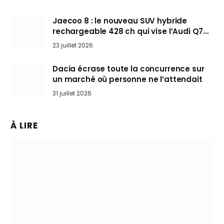
Jaecoo 8 : le nouveau SUV hybride
rechargeable 428 ch qui vise l’Audi Q7
arrive en Europe cet automne
23 juillet 2026
Dacia écrase toute la concurrence sur
un marché où personne ne l’attendait
31 juillet 2026
À LIRE