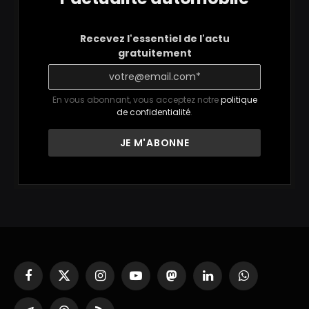
Recevez l'essentiel de l'actu
gratuitement
En vous abonnant, vous acceptez notre
politique
de confidentialité
.
Facebook
X
Instagram
YouTube
Mastodon
LinkedIn
WhatsApp
(Twitter)