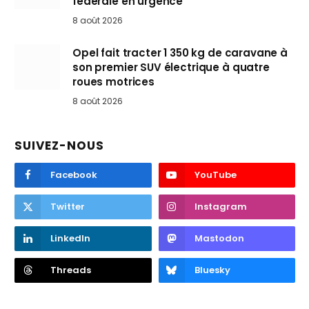
fédérale en urgence
8 août 2026
Opel fait tracter 1 350 kg de caravane à
son premier SUV électrique à quatre
roues motrices
8 août 2026
SUIVEZ-NOUS
Facebook
YouTube
Twitter
Instagram
LinkedIn
Mastodon
Threads
Bluesky