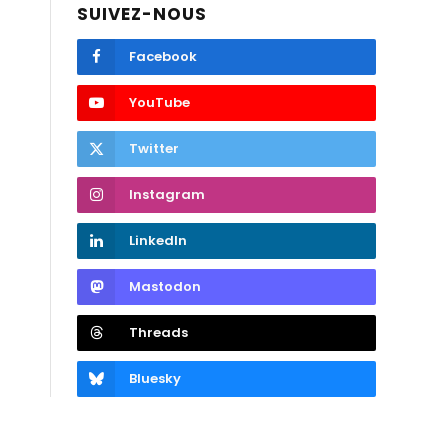
SUIVEZ-NOUS
Facebook
YouTube
Twitter
Instagram
LinkedIn
Mastodon
Threads
Bluesky