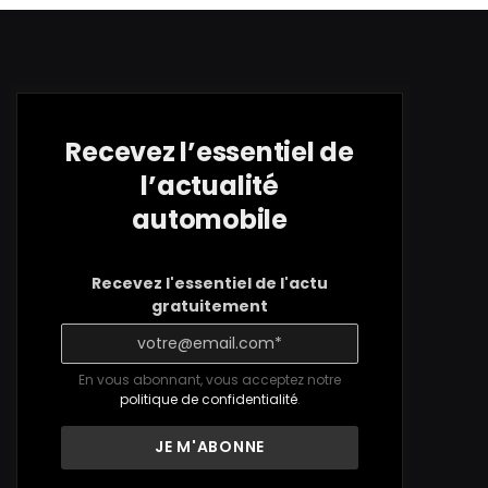
Recevez l’essentiel de
l’actualité
automobile
Recevez l'essentiel de l'actu
gratuitement
En vous abonnant, vous acceptez notre
politique de confidentialité
.