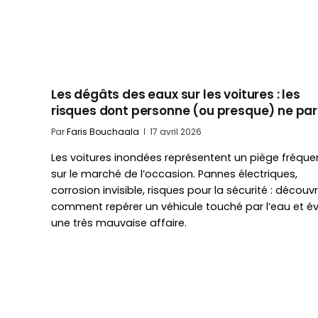
Les dégâts des eaux sur les voitures : les
risques dont personne (ou presque) ne par
Par
Faris Bouchaala
17 avril 2026
Les voitures inondées représentent un piège fréque
sur le marché de l’occasion. Pannes électriques,
corrosion invisible, risques pour la sécurité : découv
comment repérer un véhicule touché par l’eau et év
une très mauvaise affaire.