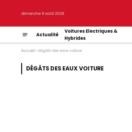
dimanche 9 août 2026
Voitures Electriques &
Actualité
Hybrides
Accueil
»
dégâts des eaux voiture
DÉGÂTS DES EAUX VOITURE