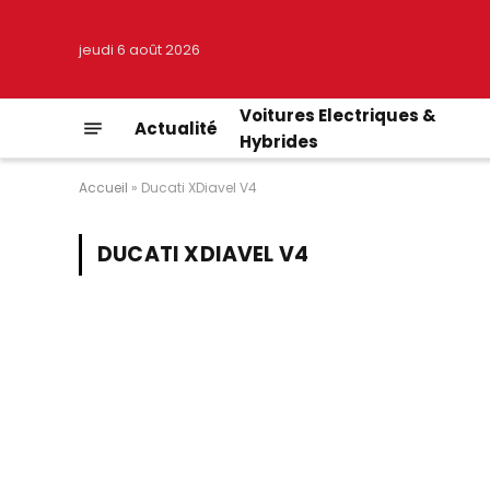
jeudi 6 août 2026
Voitures Electriques &
Actualité
Hybrides
Accueil
»
Ducati XDiavel V4
DUCATI XDIAVEL V4