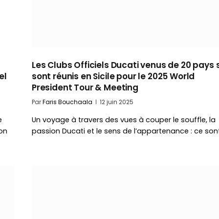
Les Clubs Officiels Ducati venus de 20 pays 
el
sont réunis en Sicile pour le 2025 World
President Tour & Meeting
Par
Faris Bouchaala
12 juin 2025
e
Un voyage à travers des vues à couper le souffle, la
on
passion Ducati et le sens de l’appartenance : ce son