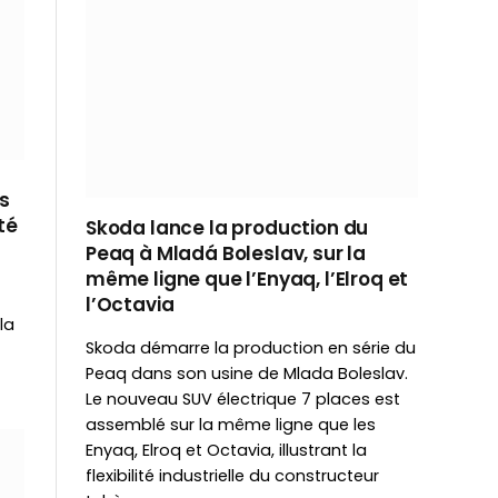
es
té
Skoda lance la production du
Peaq à Mladá Boleslav, sur la
même ligne que l’Enyaq, l’Elroq et
l’Octavia
la
Skoda démarre la production en série du
Peaq dans son usine de Mlada Boleslav.
Le nouveau SUV électrique 7 places est
assemblé sur la même ligne que les
Enyaq, Elroq et Octavia, illustrant la
flexibilité industrielle du constructeur