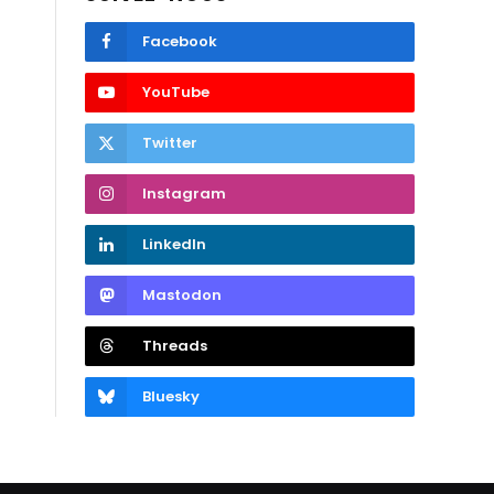
Facebook
YouTube
Twitter
Instagram
LinkedIn
Mastodon
Threads
Bluesky