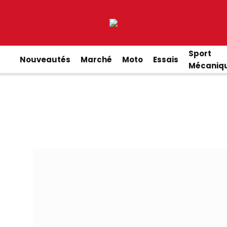
Sport
Nouveautés
Marché
Moto
Essais
Mécaniq