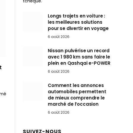
tchèque.
Longs trajets en voiture :
les meilleures solutions
pour se divertir en voyage
6 août 2026
Nissan pulvérise un record
avec 1 980 km sans faire le
plein en Qashqai e-POWER
t
6 août 2026
Comment les annonces
automobiles permettent
imé
de mieux comprendre le
marché de l’occasion
6 août 2026
SUIVEZ-NOUS