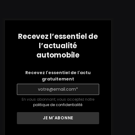
Recevez l’essentiel de
l’actualité
automobile
Recevez l'essentiel de l'actu
gratuitement
En vous abonnant, vous acceptez notre
politique de confidentialité
.