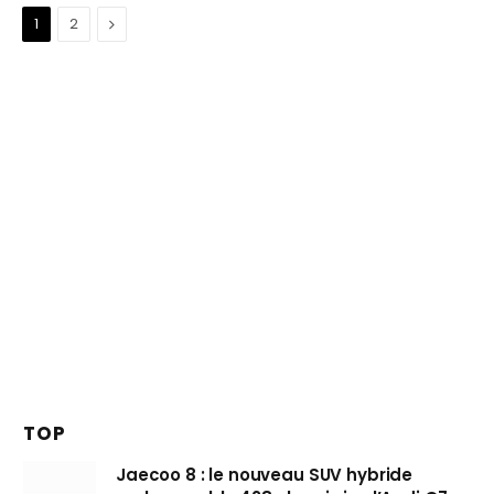
Suivant
1
2
TOP
Jaecoo 8 : le nouveau SUV hybride