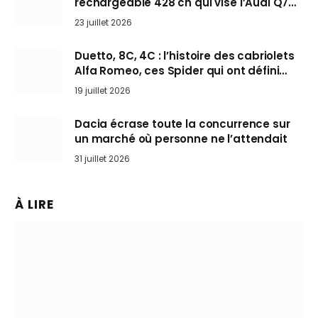
rechargeable 428 ch qui vise l’Audi Q7
arrive en Europe cet automne
23 juillet 2026
Duetto, 8C, 4C : l’histoire des cabriolets
Alfa Romeo, ces Spider qui ont défini
l’art de rouler cheveux au vent
19 juillet 2026
Dacia écrase toute la concurrence sur
un marché où personne ne l’attendait
31 juillet 2026
À LIRE