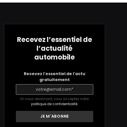
Recevez l’essentiel de
l’actualité
automobile
Recevez l'essentiel de l'actu
gratuitement
En vous abonnant, vous acceptez notre
politique de confidentialité
.