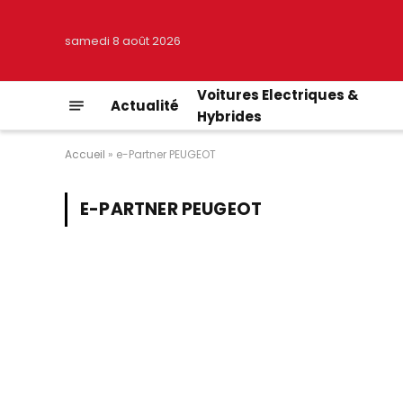
samedi 8 août 2026
Voitures Electriques &
Actualité
Hybrides
Accueil
»
e-Partner PEUGEOT
E-PARTNER PEUGEOT