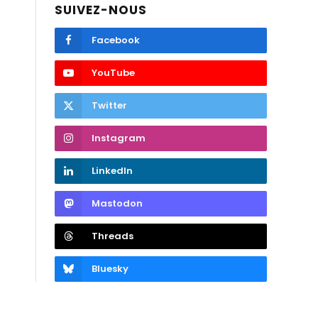
SUIVEZ-NOUS
Facebook
YouTube
Twitter
Instagram
LinkedIn
Mastodon
Threads
Bluesky