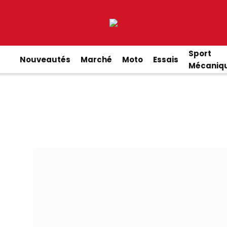
Sport
Nouveautés
Marché
Moto
Essais
Mécaniq